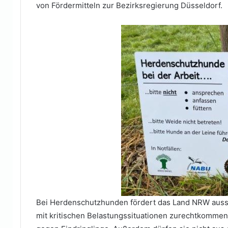
von Fördermitteln zur Bezirksregierung Düsseldorf.
Bei Herdenschutzhunden fördert das Land NRW aussch
mit kritischen Belastungssituationen zurechtkommen.