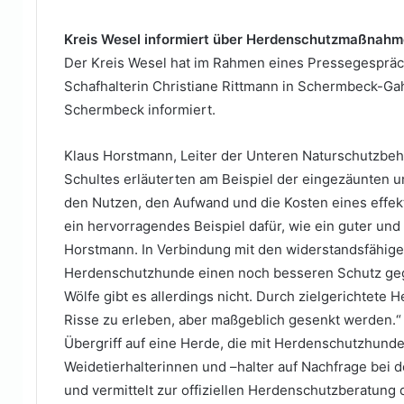
Mail
Kreis Wesel informiert über Herdenschutzmaßnah
Der Kreis Wesel hat im Rahmen eines Pressegespräch
Schafhalterin Christiane Rittmann in Schermbeck-
Schermbeck informiert.
Klaus Horstmann, Leiter der Unteren Naturschutzbehö
Schultes erläuterten am Beispiel der eingezäunten
den Nutzen, den Aufwand und die Kosten eines effek
ein hervorragendes Beispiel dafür, wie ein guter un
Horstmann. In Verbindung mit den widerstandsfähig
Herdenschutzhunde einen noch besseren Schutz geg
Wölfe gibt es allerdings nicht. Durch zielgerichtet
Risse zu erleben, aber maßgeblich gesenkt werden.“
Übergriff auf eine Herde, die mit Herdenschutzhunde
Weidetierhalterinnen und –halter auf Nachfrage bei 
und vermittelt zur offiziellen Herdenschutzberatun