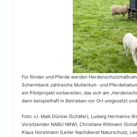
Für Rinder und Pferde werden Herdenschutzmaßnahme
Schermbeck zahlreiche Mutterkuh- und Pferdehaltunge
ein Pilotprojekt vorbereiten, das sich am „Herdenschu
dann beispielhaft in Betrieben vor Ort umgesetzt un
Foto: v.l. Maik Dünow (Schäfer), Ludwig Hermanns (Kr
Vorsitzender NABU NRW), Christiane Rittmann (Schafha
Klaus Horstmann (Leiter Nachdienst Naturschutz, Lan