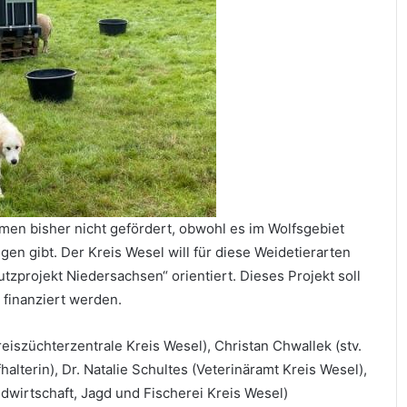
n bisher nicht gefördert, obwohl es im Wolfsgebiet
n gibt. Der Kreis Wesel will für diese Weidetierarten
tzprojekt Niedersachsen“ orientiert. Dieses Projekt soll
d finanziert werden.
eiszüchterzentrale Kreis Wesel), Christan Chwallek (stv.
lterin), Dr. Natalie Schultes (Veterinäramt Kreis Wesel),
dwirtschaft, Jagd und Fischerei Kreis Wesel)