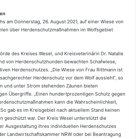
men
s am Donnerstag, 26. August 2021, auf einer Wiese von
Gahlen über Herdenschutzmaßnahmen im Wolfsgebiet
rde des Kreises Wesel, und Kreisveterinärin Dr. Natalie
 und von Herdenschutzhunden bewachten Schafwiese,
tiven Herdenschutzes. „Die Wiese von Frau Rittmann ist
d sachgerechter Herdenschutz vor dem Wolf aussieht“, so
en und unter Strom stehenden Zäunen bieten
en Übergriffe. „Einen hundertprozentigen Schutz gegen
e Herdenschutzmaßnahmen kann die Wahrscheinlichkeit,
 So gab es im Kreisgebiet nach aktuellem Stand keinen
n geschützt war. Der Kreis Wesel unterstützt die
der Ausgestaltung ihres individuellen Herdenschutzes
g der Landwirtschaftskammer NRW oder bei Beantragung