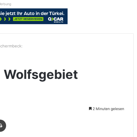
erbung
 Schermbeck:
m Wolfsgebiet
2 Minuten gelesen
Drucken