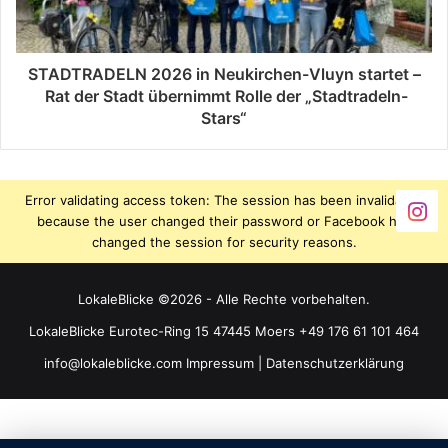
STADTRADELN 2026 in Neukirchen-Vluyn startet –
Rat der Stadt übernimmt Rolle der „Stadtradeln-
Stars“
Error validating access token: The session has been invalidated
because the user changed their password or Facebook has
changed the session for security reasons.
LokaleBlicke ©2026 - Alle Rechte vorbehalten.
LokaleBlicke Eurotec-Ring 15 47445 Moers +49 176 61 101 464
info@lokaleblicke.com
Impressum
|
Datenschutzerklärung