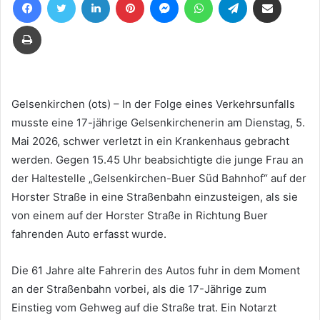
eine
E-
Drucken
Mail
Gelsenkirchen (ots) – In der Folge eines Verkehrsunfalls
musste eine 17-jährige Gelsenkirchenerin am Dienstag, 5.
Mai 2026, schwer verletzt in ein Krankenhaus gebracht
werden. Gegen 15.45 Uhr beabsichtigte die junge Frau an
der Haltestelle „Gelsenkirchen-Buer Süd Bahnhof“ auf der
Horster Straße in eine Straßenbahn einzusteigen, als sie
von einem auf der Horster Straße in Richtung Buer
fahrenden Auto erfasst wurde.
Die 61 Jahre alte Fahrerin des Autos fuhr in dem Moment
an der Straßenbahn vorbei, als die 17-Jährige zum
Einstieg vom Gehweg auf die Straße trat. Ein Notarzt