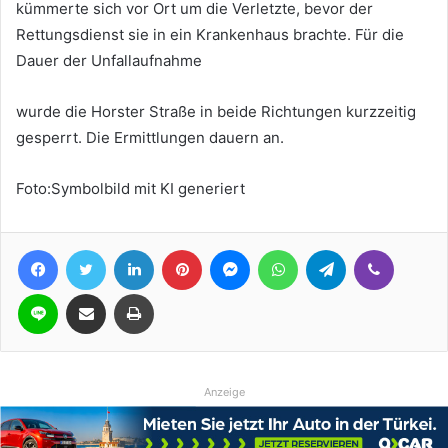
kümmerte sich vor Ort um die Verletzte, bevor der
Rettungsdienst sie in ein Krankenhaus brachte. Für die
Dauer der Unfallaufnahme
wurde die Horster Straße in beide Richtungen kurzzeitig
gesperrt. Die Ermittlungen dauern an.
Foto:Symbolbild mit KI generiert
Facebook
Twitter
LinkedIn
Pinterest
Messenger
WhatsApp
Telegram
Viber
Line
Teile per E-Mail
Drucken
Anzeige