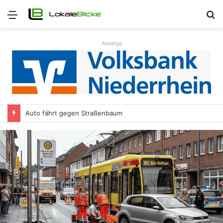
Menü
S
n
Anzeige
Auto fährt gegen Straßenbaum