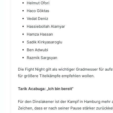
Helmut Ofori
Haco Göktas
Vedat Deniz
Hassiebollah Alamyar
Hamza Hassan
Sadik Kirkyasaroglu
Ben Adwubi
Razmik Sargsyan
Die Fight Night gilt als wichtiger Gradmesser für auf
für größere Titelkämpfe empfehlen wollen.
Tarik Acabuga: „Ich bin bereit“
Für den Dinslakener ist der Kampf in Hamburg mehr als
Zeichen, dass er nach seiner Pause stärker zurückke