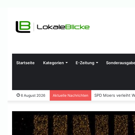
Startseite
Kategorien
E-Zeitung
Sonderausgab
Zwei Straßenbahnen ko
6 August 2026
Aktuelle Nachrichten