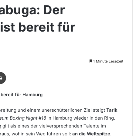
abuga: Der
st bereit für
1 Minute Lesezeit
Drucken
 bereit für Hamburg
ereitung und einem unerschütterlichen Ziel steigt
Tarik
sum Boxing Night #18
in Hamburg wieder in den Ring.
 gilt als eines der vielversprechenden Talente im
raus, wohin sein Weg führen soll:
an die Weltspitze
.