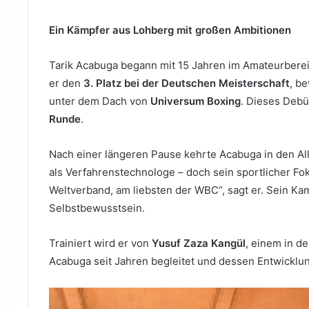
Ein Kämpfer aus Lohberg mit großen Ambitionen
Tarik Acabuga begann mit 15 Jahren im Amateurberei
er den
3. Platz bei der Deutschen Meisterschaft
, b
unter dem Dach von
Universum Boxing
. Dieses Debü
Runde
.
Nach einer längeren Pause kehrte Acabuga in den All
als Verfahrenstechnologe – doch sein sportlicher Fokus
Weltverband, am liebsten der WBC“, sagt er. Sein Ka
Selbstbewusstsein.
Trainiert wird er von
Yusuf Zaza Kangül
, einem in d
Acabuga seit Jahren begleitet und dessen Entwicklu