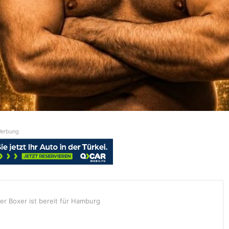
erbung
er Boxer ist bereit für Hamburg