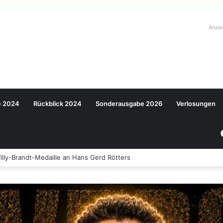
Anze
e 2024
Rückblick 2024
Sonderausgabe 2026
Verlosungen
llidieren – Viele Verletzte bei Verkehrsunfall