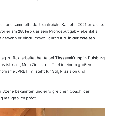
ch und sammelte dort zahlreiche Kämpfe. 2021 erreichte
evor er am
28. Februar
sein Profidebüt gab – ebenfalls
t gewann er eindrucksvoll durch
K.o. in der zweiten
tag zurück, arbeitet heute bei
ThyssenKrupp in Duisburg
 ist klar: „Mein Ziel ist ein Titel in einem großen
mpfname „PRETTY“ steht für Stil, Präzision und
er Szene bekannten und erfolgreichen Coach, der
ng maßgeblich prägt.