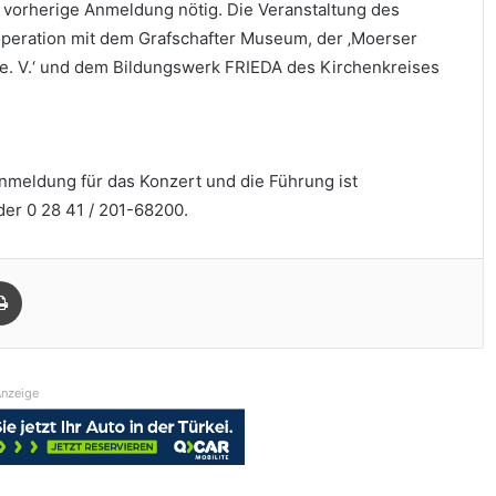
e vorherige Anmeldung nötig. Die Veranstaltung des
ooperation mit dem Grafschafter Museum, der ‚Moerser
 e. V.‘ und dem Bildungswerk FRIEDA des Kirchenkreises
 Anmeldung für das Konzert und die Führung ist
er 0 28 41 / 201-68200.
Drucken
nzeige