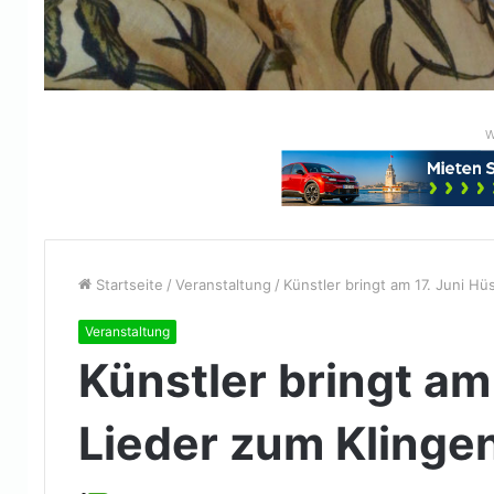
W
Startseite
/
Veranstaltung
/
Künstler bringt am 17. Juni H
Veranstaltung
Künstler bringt am
Lieder zum Klinge