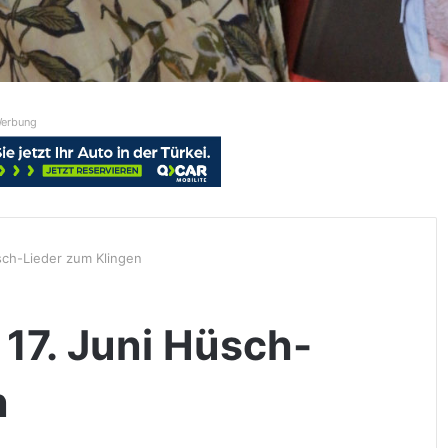
erbung
üsch-Lieder zum Klingen
 17. Juni Hüsch-
n