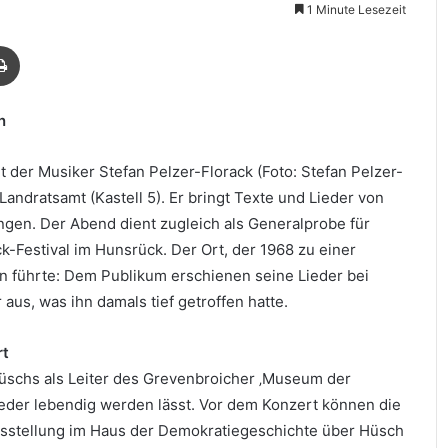
1 Minute Lesezeit
Drucken
n
rt der Musiker Stefan Pelzer-Florack (Foto: Stefan Pelzer-
andratsamt (Kastell 5). Er bringt Texte und Lieder von
ngen. Der Abend dient zugleich als Generalprobe für
k-Festival im Hunsrück. Der Ort, der 1968 zu einer
 führte: Dem Publikum erschienen seine Lieder bei
 aus, was ihn damals tief getroffen hatte.
rt
üschs als Leiter des Grevenbroicher ‚Museum der
ieder lebendig werden lässt. Vor dem Konzert können die
usstellung im Haus der Demokratiegeschichte über Hüsch