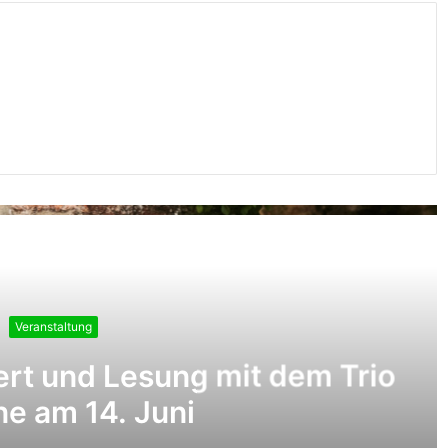
Sie weiter
nstaltung
 und Lesung mit dem Trio
am 14. Juni