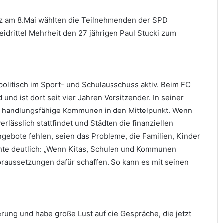
z am 8.Mai wählten die Teilnehmenden der SPD
drittel Mehrheit den 27 jährigen Paul Stucki zum
politisch im Sport- und Schulausschuss aktiv. Beim FC
und ist dort seit vier Jahren Vorsitzender. In seiner
nd handlungsfähige Kommunen in den Mittelpunkt. Wenn
rlässlich stattfindet und Städten die finanziellen
Angebote fehlen, seien das Probleme, die Familien, Kinder
achte deutlich: „Wenn Kitas, Schulen und Kommunen
oraussetzungen dafür schaffen. So kann es mit seinen
erung und habe große Lust auf die Gespräche, die jetzt