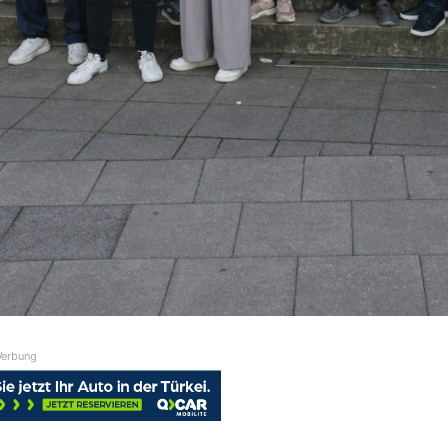
erbung