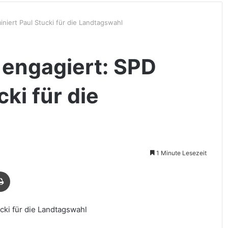
iert Paul Stucki für die Landtagswahl
 engagiert: SPD
ki für die
1 Minute Lesezeit
Drucken
ki für die Landtagswahl