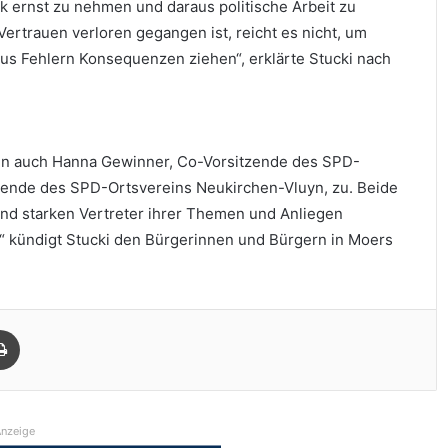
ik ernst zu nehmen und daraus politische Arbeit zu
Vertrauen verloren gegangen ist, reicht es nicht, um
aus Fehlern Konsequenzen ziehen“, erklärte Stucki nach
n auch Hanna Gewinner, Co-Vorsitzende des SPD-
tzende des SPD-Ortsvereins Neukirchen-Vluyn, zu. Beide
 und starken Vertreter ihrer Themen und Anliegen
“ kündigt Stucki den Bürgerinnen und Bürgern in Moers
Drucken
nzeige