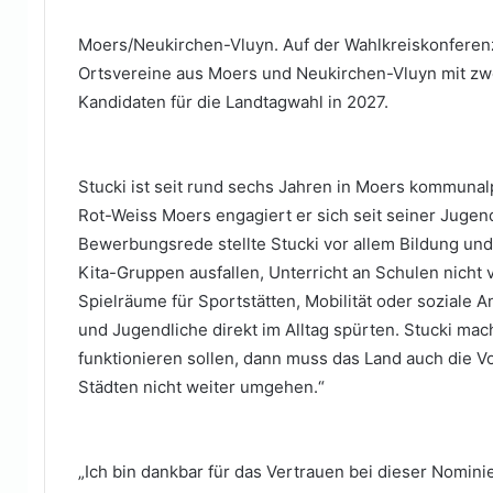
Moers/Neukirchen-Vluyn. Auf der Wahlkreiskonferen
Ortsvereine aus Moers und Neukirchen-Vluyn mit zwei
Kandidaten für die Landtagwahl in 2027.
Stucki ist seit rund sechs Jahren in Moers kommunal
Rot-Weiss Moers engagiert er sich seit seiner Jugend 
Bewerbungsrede stellte Stucki vor allem Bildung u
Kita-Gruppen ausfallen, Unterricht an Schulen nicht ve
Spielräume für Sportstätten, Mobilität oder soziale 
und Jugendliche direkt im Alltag spürten. Stucki m
funktionieren sollen, dann muss das Land auch die V
Städten nicht weiter umgehen.“
„Ich bin dankbar für das Vertrauen bei dieser Nomini