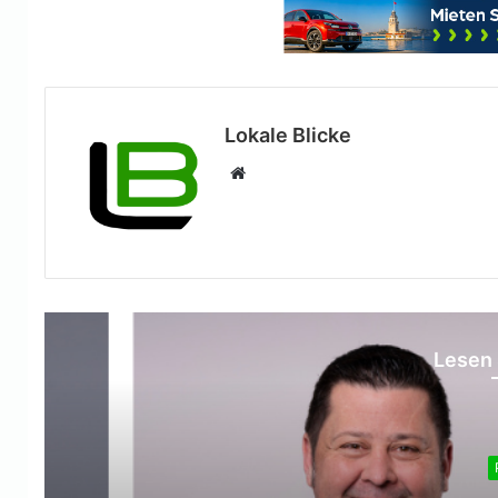
Lokale Blicke
Webseite
Lesen 