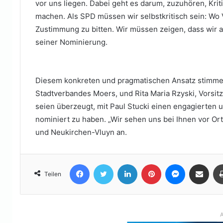
vor uns liegen. Dabei geht es darum, zuzuhören, Krit
machen. Als SPD müssen wir selbstkritisch sein: Wo 
Zustimmung zu bitten. Wir müssen zeigen, dass wir 
seiner Nominierung.
Diesem konkreten und pragmatischen Ansatz stimme
Stadtverbandes Moers, und Rita Maria Rzyski, Vorsi
seien überzeugt, mit Paul Stucki einen engagierten
nominiert zu haben. „Wir sehen uns bei Ihnen vor Ort
und Neukirchen-Vluyn an.
Facebook
Twitter
LinkedIn
Pinterest
Messenger
Teile per E-Mail
Teilen
A