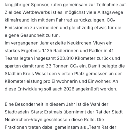
langjähriger Sponsor, rufen gemeinsam zur Teilnahme auf.
Ziel des Wettbewerbs ist es, möglichst viele Alltagswege
klimafreundlich mit dem Fahrrad zurückzulegen, CO₂-
Emissionen zu vermeiden und gleichzeitig etwas für die
eigene Gesundheit zu tun.
Im vergangenen Jahr erzielte Neukirchen-Vluyn ein
starkes Ergebnis: 1.125 Radlerinnen und Radler in 41
Teams legten insgesamt 203.810 Kilometer zurück und
sparten damit rund 33 Tonnen CO₂ ein. Damit belegte die
Stadt im Kreis Wesel den vierten Platz gemessen an der
Kilometerleistung pro Einwohnerin und Einwohner. An
diese Entwicklung soll auch 2026 angeknüpft werden.
Eine Besonderheit in diesem Jahr ist die Wahl der
Stadtradeln-Stars: Erstmals übernimmt der Rat der Stadt
Neukirchen-Vluyn geschlossen diese Rolle. Die
Fraktionen treten dabei gemeinsam als „Team Rat der