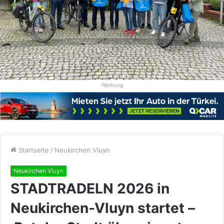
Werbung
Startseite
/
Neukirchen Vluyn
Neukirchen Vluyn
STADTRADELN 2026 in
Neukirchen-Vluyn startet –