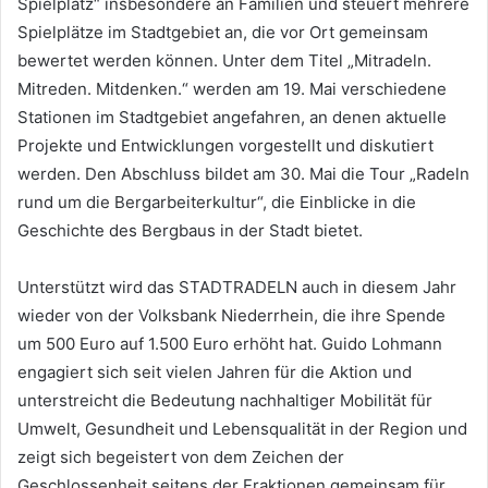
Spielplatz“ insbesondere an Familien und steuert mehrere
Spielplätze im Stadtgebiet an, die vor Ort gemeinsam
bewertet werden können. Unter dem Titel „Mitradeln.
Mitreden. Mitdenken.“ werden am 19. Mai verschiedene
Stationen im Stadtgebiet angefahren, an denen aktuelle
Projekte und Entwicklungen vorgestellt und diskutiert
werden. Den Abschluss bildet am 30. Mai die Tour „Radeln
rund um die Bergarbeiterkultur“, die Einblicke in die
Geschichte des Bergbaus in der Stadt bietet.
Unterstützt wird das STADTRADELN auch in diesem Jahr
wieder von der Volksbank Niederrhein, die ihre Spende
um 500 Euro auf 1.500 Euro erhöht hat. Guido Lohmann
engagiert sich seit vielen Jahren für die Aktion und
unterstreicht die Bedeutung nachhaltiger Mobilität für
Umwelt, Gesundheit und Lebensqualität in der Region und
zeigt sich begeistert von dem Zeichen der
Geschlossenheit seitens der Fraktionen gemeinsam für