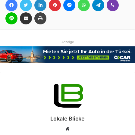
Line
Teile per E-Mail
Drucken
Anzeige
Lokale Blicke
Webseite