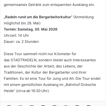
gemeinsames Getränk zum entspannten Ausklang ein.
„Radeln rund um die Bergarbeiterkultur“
(Anmeldung
möglichst bis 28. Mai)
Termin: Samstag, 30. Mai 2026
Uhrzeit: 14 Uhr
Dauer: ca. 2 Stunden
Diese Tour sammelt nicht nur Kilometer für
das STADTRADELN, sondern bietet auch Interessantes
aus der Geschichte der Arbeit, des Lebens, der
Traditionen, der Kultur der Bergarbeiter und ihrer
Familien. Es ist eine Tour für Jung und Alt. Die Tour endet
mit einem gemütlichen Ausklang im „Bahnhof Dicksche
Heide“ (circa ab 16:30 Uhr).
Facebook
Twitter
LinkedIn
Pinterest
Messenger
WhatsApp
Telegram
Viber