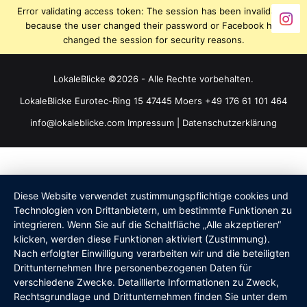
Error validating access token: The session has been invalidated
because the user changed their password or Facebook has
changed the session for security reasons.
LokaleBlicke ©2026 - Alle Rechte vorbehalten.
LokaleBlicke Eurotec-Ring 15 47445 Moers +49 176 61 101 464
info@lokaleblicke.com
Impressum
|
Datenschutzerklärung
Diese Website verwendet zustimmungspflichtige cookies und
Technologien von Drittanbietern, um bestimmte Funktionen zu
integrieren. Wenn Sie auf die Schaltfläche „Alle akzeptieren“
klicken, werden diese Funktionen aktiviert (Zustimmung).
Nach erfolgter Einwilligung verarbeiten wir und die beteiligten
Drittunternehmen Ihre personenbezogenen Daten für
verschiedene Zwecke. Detaillierte Informationen zu Zweck,
Rechtsgrundlage und Drittunternehmen finden Sie unter dem