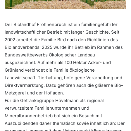
Der Biolandhof Frohnenbruch ist ein familiengeführter
landwirtschaftlicher Betrieb mit langer Geschichte. Seit
2002 arbeitet die Familie Bird nach den Richtlinien des
Biolandverbands; 2025 wurde ihr Betrieb im Rahmen des
Bundeswettbewerbs Ökologischer Landbau
ausgezeichnet. Auf mehr als 100 Hektar Acker- und
Grünland verbindet die Familie ökologische
Landwirtschaft, Tierhaltung, hofeigene Verarbeitung und
Direktvermarktung. Dazu gehören auch die gläserne Bio-
Metzgerei und der Hofladen.
Für die Getränkegruppe Hövelmann als regional
verwurzeltem Familienunternehmen und
Mineralbrunnenbetrieb bot sich ein Besuch mit
Auszubildenden daher thematisch sowie inhaltlich an: Der
sorgsame Umgang mit dem Naturprodukt Mineralwasser