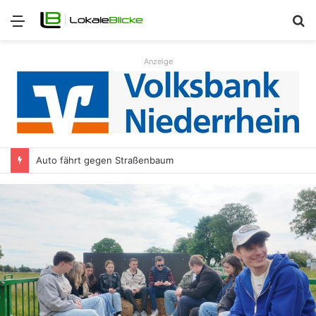
Menü
S
n
Anzeige
Auto fährt gegen Straßenbaum