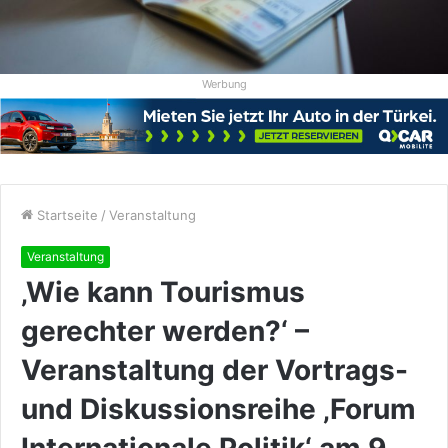
Werbung
Startseite
/
Veranstaltung
Veranstaltung
‚Wie kann Tourismus
gerechter werden?‘ –
Veranstaltung der Vortrags-
und Diskussionsreihe ‚Forum