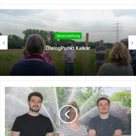
Veranstaltung
Kultur geht vor Anker – „Ruhrorter
Campusabende“