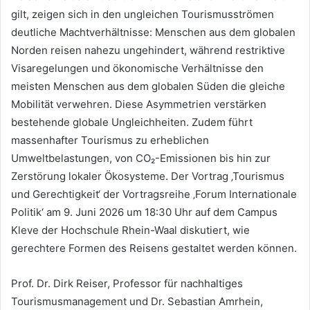
gilt, zeigen sich in den ungleichen Tourismusströmen
deutliche Machtverhältnisse: Menschen aus dem globalen
Norden reisen nahezu ungehindert, während restriktive
Visaregelungen und ökonomische Verhältnisse den
meisten Menschen aus dem globalen Süden die gleiche
Mobilität verwehren. Diese Asymmetrien verstärken
bestehende globale Ungleichheiten. Zudem führt
massenhafter Tourismus zu erheblichen
Umweltbelastungen, von CO₂-Emissionen bis hin zur
Zerstörung lokaler Ökosysteme. Der Vortrag ‚Tourismus
und Gerechtigkeit‘ der Vortragsreihe ‚Forum Internationale
Politik‘ am 9. Juni 2026 um 18:30 Uhr auf dem Campus
Kleve der Hochschule Rhein-Waal diskutiert, wie
gerechtere Formen des Reisens gestaltet werden können.
Prof. Dr. Dirk Reiser, Professor für nachhaltiges
Tourismusmanagement und Dr. Sebastian Amrhein,