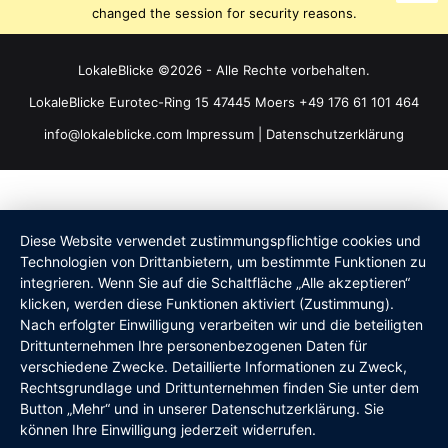
changed the session for security reasons.
LokaleBlicke ©2026 - Alle Rechte vorbehalten.
LokaleBlicke Eurotec-Ring 15 47445 Moers +49 176 61 101 464
info@lokaleblicke.com
Impressum
|
Datenschutzerklärung
Diese Website verwendet zustimmungspflichtige cookies und
Technologien von Drittanbietern, um bestimmte Funktionen zu
integrieren. Wenn Sie auf die Schaltfläche „Alle akzeptieren“
klicken, werden diese Funktionen aktiviert (Zustimmung).
Nach erfolgter Einwilligung verarbeiten wir und die beteiligten
Drittunternehmen Ihre personenbezogenen Daten für
verschiedene Zwecke. Detaillierte Informationen zu Zweck,
Rechtsgrundlage und Drittunternehmen finden Sie unter dem
Button „Mehr“ und in unserer Datenschutzerklärung. Sie
können Ihre Einwilligung jederzeit widerrufen.