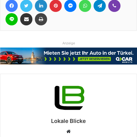
Line
Teile per E-Mail
Drucken
Anzeige
Lokale Blicke
Webseite