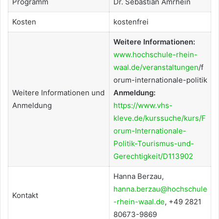
Programm
Dr. Sebastian Amrhein
Kosten
kostenfrei
Weitere Informationen:
www.hochschule-rhein-
waal.de/veranstaltungen
/f
orum-internationale-politik
Weitere Informationen und
Anmeldung:
Anmeldung
https://www.vhs-
kleve.de/kurssuche/kurs/F
orum-Internationale-
Politik-Tourismus-und-
Gerechtigkeit/D113902
Hanna Berzau,
hanna.berzau@hochschule
Kontakt
-rhein-waal.de
, +49 2821
80673-9869