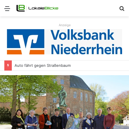
Menü
S
n
Anzeige
Auto fährt gegen Straßenbaum