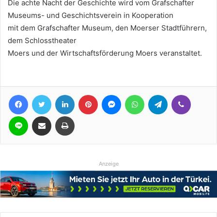
Die achte Nacht der Geschichte wird vom Grafschafter
Museums- und Geschichtsverein in Kooperation
mit dem Grafschafter Museum, den Moerser Stadtführern,
dem Schlosstheater
Moers und der Wirtschaftsförderung Moers veranstaltet.
Facebook
Twitter
LinkedIn
Pinterest
Messenger
WhatsApp
Telegram
Viber
Line
Teile per E-Mail
Drucken
Anzeige