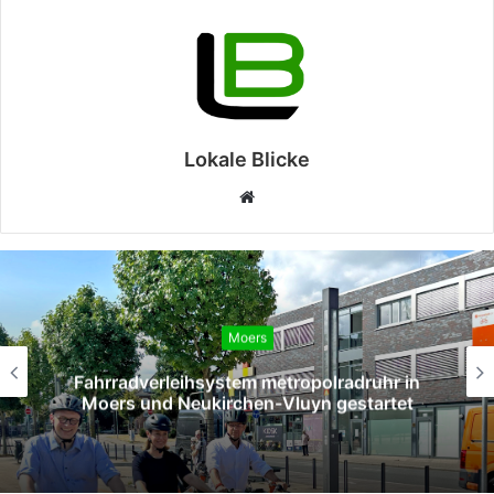
Lokale Blicke
Webseite
Moers
Fahrradverleihsystem metropolradruhr in
Moers und Neukirchen-Vluyn gestartet