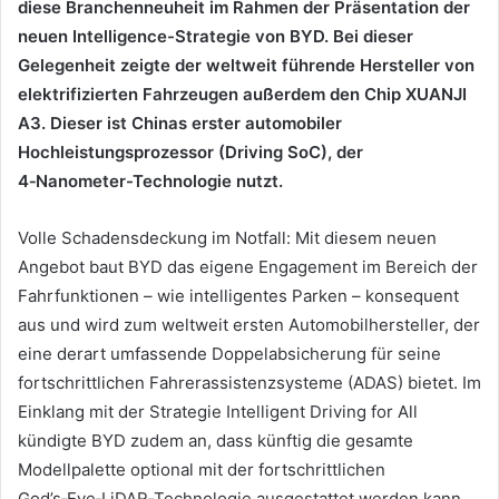
diese Branchenneuheit im Rahmen der Präsentation der
neuen Intelligence-Strategie von BYD. Bei dieser
Gelegenheit zeigte der weltweit führende Hersteller von
elektrifizierten Fahrzeugen außerdem den Chip XUANJI
A3. Dieser ist Chinas erster automobiler
Hochleistungsprozessor (Driving SoC), der
4‑Nanometer-Technologie nutzt.
Volle Schadensdeckung im Notfall: Mit diesem neuen
Angebot baut BYD das eigene Engagement im Bereich der
Fahrfunktionen – wie intelligentes Parken – konsequent
aus und wird zum weltweit ersten Automobilhersteller, der
eine derart umfassende Doppelabsicherung für seine
fortschrittlichen Fahrerassistenzsysteme (ADAS) bietet. Im
Einklang mit der Strategie Intelligent Driving for All
kündigte BYD zudem an, dass künftig die gesamte
Modellpalette optional mit der fortschrittlichen
God’s‑Eye‑LiDAR‑Technologie ausgestattet werden kann.