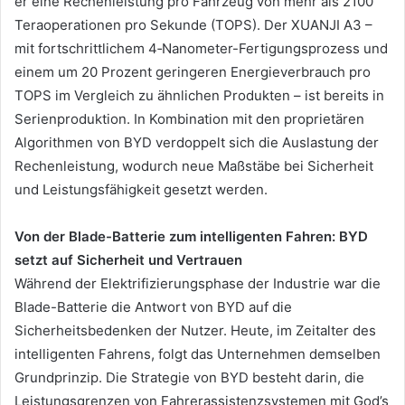
er eine Rechenleistung pro Fahrzeug von mehr als 2100
Teraoperationen pro Sekunde (TOPS). Der XUANJI A3 –
mit fortschrittlichem 4‑Nanometer-Fertigungsprozess und
einem um 20 Prozent geringeren Energieverbrauch pro
TOPS im Vergleich zu ähnlichen Produkten – ist bereits in
Serienproduktion. In Kombination mit den proprietären
Algorithmen von BYD verdoppelt sich die Auslastung der
Rechenleistung, wodurch neue Maßstäbe bei Sicherheit
und Leistungsfähigkeit gesetzt werden.
Von der Blade-Batterie zum intelligenten Fahren: BYD
setzt auf Sicherheit und Vertrauen
Während der Elektrifizierungsphase der Industrie war die
Blade-Batterie die Antwort von BYD auf die
Sicherheitsbedenken der Nutzer. Heute, im Zeitalter des
intelligenten Fahrens, folgt das Unternehmen demselben
Grundprinzip. Die Strategie von BYD besteht darin, die
Leistungsgrenzen von Fahrerassistenzsystemen mit God’s