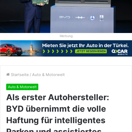
Werbung
Startseite
/
Auto & Motorwelt
Auto & Motorwelt
Als erster Autohersteller:
BYD übernimmt die volle
Haftung für intelligentes
Parken und assistiertes