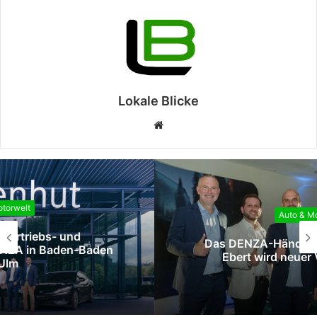
Lokale Blicke
Webseite
Auto & Motorwelt
Das DENZA-Händlernetz wächst weiter:
Ebert wird neuer Vertriebspartner