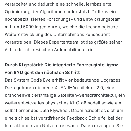
verarbeitet und dadurch eine schnelle, lernbasierte
Optimierung der Algorithmen unterstützt. Drittens ein
hochspezialisiertes Forschungs- und Entwicklungsteam
mit rund 5000 Ingenieuren, welche die technologische
Weiterentwicklung des Unternehmens konsequent
vorantreiben. Dieses Expertenteam ist das größte seiner
Art in der chinesischen Automobilindustrie.
Durch KI gestärkt: Die integrierte Fahrzeugintelligenz
von BYD geht den nächsten Schritt
Das System God’s Eye erhält vier bedeutende Upgrades.
Dazu gehören die neue XUANJI-Architektur 2.0, eine
branchenweit erstmalige Satelliten-Sensorarchitektur, ein
weiterentwickeltes physisches KI-Großmodell sowie ein
selbstlernendes Data Flywheel. Dabei handelt es sich um
eine sich selbst verstärkende Feedback-Schleife, bei der
Interaktionen von Nutzern relevante Daten erzeugen. Sie