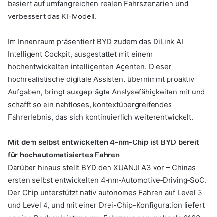
basiert auf umfangreichen realen Fahrszenarien und
verbessert das KI-Modell.
Im Innenraum präsentiert BYD zudem das DiLink AI
Intelligent Cockpit, ausgestattet mit einem
hochentwickelten intelligenten Agenten. Dieser
hochrealistische digitale Assistent übernimmt proaktiv
Aufgaben, bringt ausgeprägte Analysefähigkeiten mit und
schafft so ein nahtloses, kontextübergreifendes
Fahrerlebnis, das sich kontinuierlich weiterentwickelt.
Mit dem selbst entwickelten 4-nm-Chip ist BYD bereit
für hochautomatisiertes Fahren
Darüber hinaus stellt BYD den XUANJI A3 vor – Chinas
ersten selbst entwickelten 4‑nm‑Automotive‑Driving‑SoC.
Der Chip unterstützt nativ autonomes Fahren auf Level 3
und Level 4, und mit einer Drei-Chip-Konfiguration liefert