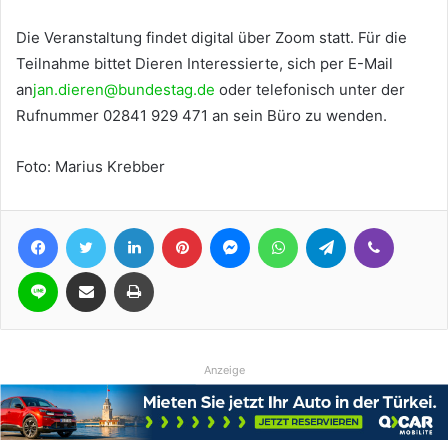
Die Veranstaltung findet digital über Zoom statt. Für die
Teilnahme bittet Dieren Interessierte, sich per E-Mail
an
jan.dieren@bundestag.de
oder telefonisch unter der
Rufnummer 02841 929 471 an sein Büro zu wenden.
Foto: Marius Krebber
Facebook
Twitter
LinkedIn
Pinterest
Messenger
WhatsApp
Telegram
Viber
Line
Teile per E-Mail
Drucken
Anzeige