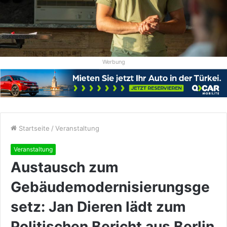
Werbung
Startseite
/
Veranstaltung
Veranstaltung
Austausch zum
Gebäudemodernisierungsge
setz: Jan Dieren lädt zum
Politischen Bericht aus Berlin