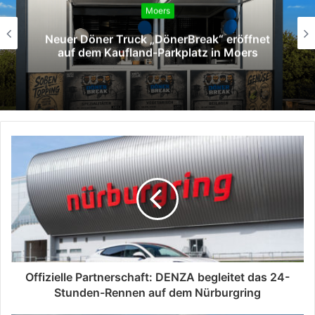
Moers
Moers: Zwei Verletzte bei Verkehrsunfall
auf der Venloer Straße
Offizielle Partnerschaft: DENZA begleitet das 24-
Stunden-Rennen auf dem Nürburgring