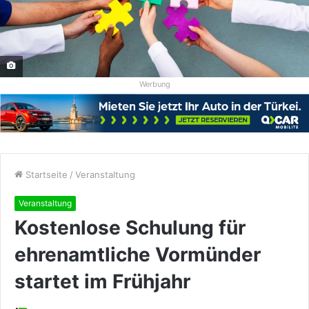
Werbung
Startseite
/
Veranstaltung
Veranstaltung
Kostenlose Schulung für
ehrenamtliche Vormünder
startet im Frühjahr