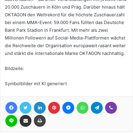
20.000 Zuschauern in Köln und Prag. Darüber hinaus hält
OKTAGON den Weltrekord für die höchste Zuschauerzahl
bei einem MMA-Event: 59.000 Fans füllten das Deutsche
Bank Park Stadion in Frankfurt. Mit mehr als zwei
Millionen Followern auf Social-Media-Plattformen wächst
die Reichweite der Organisation europaweit rasant weiter
und stärkt die internationale Marke OKTAGON nachhaltig.
Bildzeile:
Symbolbilder mit KI generiert
Facebook
Twitter
LinkedIn
Pinterest
Messenger
WhatsApp
Telegram
Viber
Line
Teile per E-Mail
Drucken