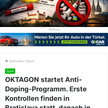
Werbung
Startseite
/
Sport
Sport
OKTAGON startet Anti-
Doping-Programm. Erste
Kontrollen finden in
Bratislava statt, danach in