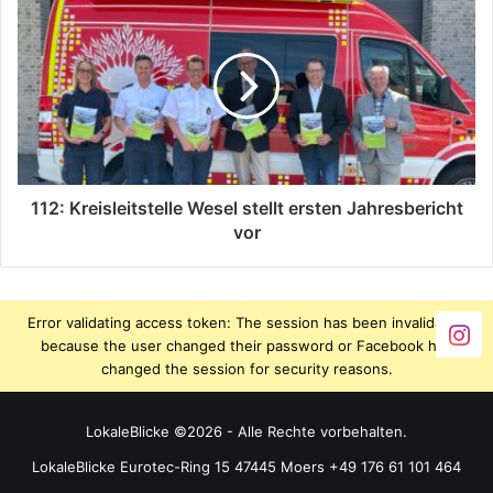
112: Kreisleitstelle Wesel stellt ersten Jahresbericht
vor
Error validating access token: The session has been invalidated
because the user changed their password or Facebook has
changed the session for security reasons.
LokaleBlicke ©2026 - Alle Rechte vorbehalten.
LokaleBlicke Eurotec-Ring 15 47445 Moers +49 176 61 101 464