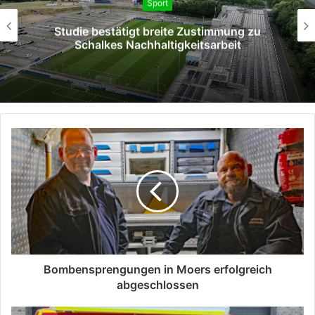
Sport
#MSVSVM | Das ist neu für euch an der
Wedau
Bombensprengungen in Moers erfolgreich
abgeschlossen