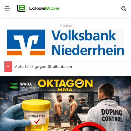
Menü
S
n
Anzeige
Auto fährt gegen Straßenbaum