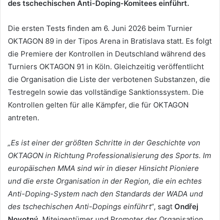
des tschechischen Anti-Doping-Komitees einführt.
Die ersten Tests finden am 6. Juni 2026 beim Turnier
OKTAGON 89 in der Tipos Arena in Bratislava statt. Es folgt
die Premiere der Kontrollen in Deutschland während des
Turniers OKTAGON 91 in Köln. Gleichzeitig veröffentlicht
die Organisation die Liste der verbotenen Substanzen, die
Testregeln sowie das vollständige Sanktionssystem. Die
Kontrollen gelten für alle Kämpfer, die für OKTAGON
antreten.
„Es ist einer der größten Schritte in der Geschichte von
OKTAGON in Richtung Professionalisierung des Sports. Im
europäischen MMA sind wir in dieser Hinsicht Pioniere
und die erste Organisation in der Region, die ein echtes
Anti-Doping-System nach den Standards der WADA und
des tschechischen Anti-Dopings einführt“
, sagt
Ondřej
Novotný
, Miteigentümer und Promoter der Organisation