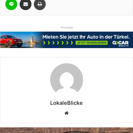
Anzeige
LokaleBlicke
Webseite