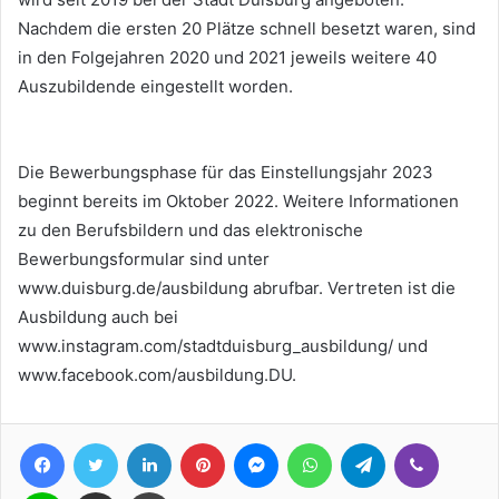
Nachdem die ersten 20 Plätze schnell besetzt waren, sind
in den Folgejahren 2020 und 2021 jeweils weitere 40
Auszubildende eingestellt worden.
Die Bewerbungsphase für das Einstellungsjahr 2023
beginnt bereits im Oktober 2022. Weitere Informationen
zu den Berufsbildern und das elektronische
Bewerbungsformular sind unter
www.duisburg.de/ausbildung abrufbar. Vertreten ist die
Ausbildung auch bei
www.instagram.com/stadtduisburg_ausbildung/ und
www.facebook.com/ausbildung.DU.
Facebook
Twitter
LinkedIn
Pinterest
Messenger
WhatsApp
Telegram
Viber
Line
Teile per E-Mail
Drucken