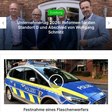
Duisburg
ernehmertag 2026: Reformen für den
ndort D und Abschied von Wolfgang
Schmitz
Festnahme eines Flaschenwerfers