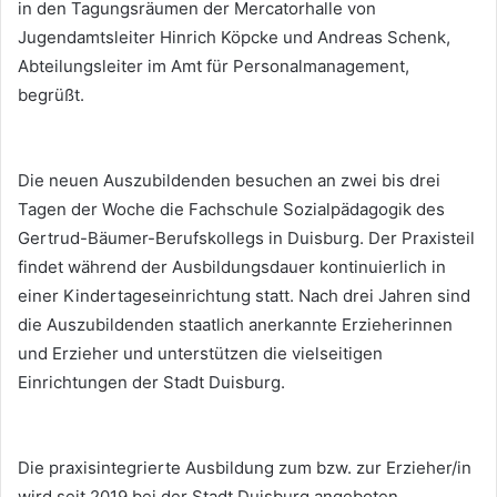
in den Tagungsräumen der Mercatorhalle von
Jugendamtsleiter Hinrich Köpcke und Andreas Schenk,
Abteilungsleiter im Amt für Personalmanagement,
begrüßt.
Die neuen Auszubildenden besuchen an zwei bis drei
Tagen der Woche die Fachschule Sozialpädagogik des
Gertrud-Bäumer-Berufskollegs in Duisburg. Der Praxisteil
findet während der Ausbildungsdauer kontinuierlich in
einer Kindertageseinrichtung statt. Nach drei Jahren sind
die Auszubildenden staatlich anerkannte Erzieherinnen
und Erzieher und unterstützen die vielseitigen
Einrichtungen der Stadt Duisburg.
Die praxisintegrierte Ausbildung zum bzw. zur Erzieher/in
wird seit 2019 bei der Stadt Duisburg angeboten.