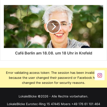
Café Berlin am 18.08. um 18 Uhr in Krefeld
Error validating access token: The session has been invalidated
because the user changed their password or Facebook has
changed the session for security reasons.
LokaleBlicke ©2026 - Alle Rechte vorbehalten.
LokaleBlicke Eurotec-Ring 15 47445 Moers +49 176 61 101 464