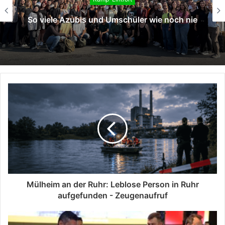
Neue 
ele Azubis und Umschüler wie noch nie
Mülheim an der Ruhr: Leblose Person in Ruhr
aufgefunden - Zeugenaufruf