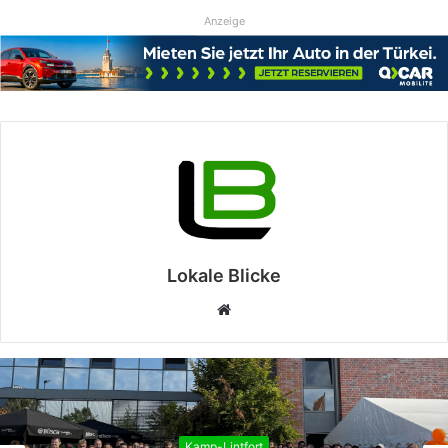
Anzeige
Lokale Blicke
Webseite
Kamp-Lintfort