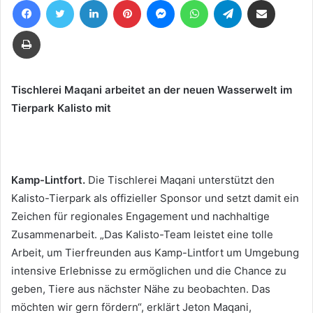
eine
E-
Drucken
Mail
Tischlerei Maqani arbeitet an der neuen Wasserwelt im
Tierpark Kalisto mit
Kamp-Lintfort.
Die Tischlerei Maqani unterstützt den
Kalisto-Tierpark als offizieller Sponsor und setzt damit ein
Zeichen für regionales Engagement und nachhaltige
Zusammenarbeit. „Das Kalisto-Team leistet eine tolle
Arbeit, um Tierfreunden aus Kamp-Lintfort um Umgebung
intensive Erlebnisse zu ermöglichen und die Chance zu
geben, Tiere aus nächster Nähe zu beobachten. Das
möchten wir gern fördern“, erklärt Jeton Maqani,