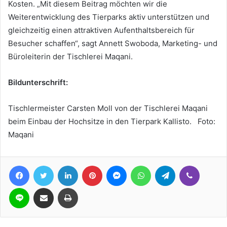
Kosten. „Mit diesem Beitrag möchten wir die
Weiterentwicklung des Tierparks aktiv unterstützen und
gleichzeitig einen attraktiven Aufenthaltsbereich für
Besucher schaffen“, sagt Annett Swoboda, Marketing- und
Büroleiterin der Tischlerei Maqani.
Bildunterschrift:
Tischlermeister Carsten Moll von der Tischlerei Maqani
beim Einbau der Hochsitze in den Tierpark Kallisto. Foto:
Maqani
Facebook
Twitter
LinkedIn
Pinterest
Messenger
WhatsApp
Telegram
Viber
Line
Teile per E-Mail
Drucken