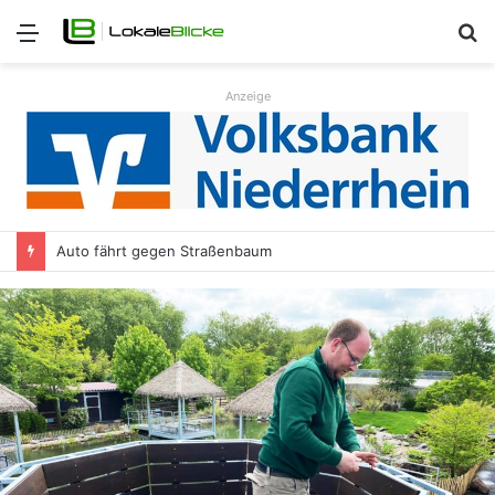
Menü
S
n
Anzeige
Auto fährt gegen Straßenbaum