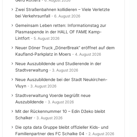
Gerd Rötters
6. August 2026
Zwei Straßenbahnen kollidieren – Viele Verletzte
bei Verkehrsunfall
6. August 2026
Gemeinsam Leben retten: Informationstag zur
Plasmaspende in der HALL OF FAME Kamp-
Lintfort
5. August 2026
Neuer Döner Truck „DönerBreak“ eröffnet auf dem
Kaufland-Parkplatz in Moers
4. August 2026
Neue Auszubildende und Studierende in der
Stadtverwaltung
3. August 2026
Neue Auszubildende bei der Stadt Neukirchen-
Vluyn
3. August 2026
Stadtverwaltung Voerde begrüßt neue
Auszubildende
3. August 2026
Mit der Rückennummer 10 – Edin Džeko bleibt
Schalker
3. August 2026
Die opta data Gruppe bleibt offizieller Kids- und
Familienpartner des FC Schalke 04
2. August 2026