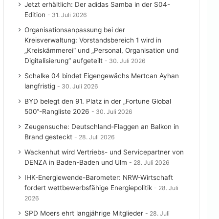
Jetzt erhältlich: Der adidas Samba in der S04-
Edition
31. Juli 2026
Organisationsanpassung bei der
Kreisverwaltung: Vorstandsbereich 1 wird in
„Kreiskämmerei“ und „Personal, Organisation und
Digitalisierung“ aufgeteilt
30. Juli 2026
Schalke 04 bindet Eigengewächs Mertcan Ayhan
langfristig
30. Juli 2026
BYD belegt den 91. Platz in der „Fortune Global
500“-Rangliste 2026
30. Juli 2026
Zeugensuche: Deutschland-Flaggen an Balkon in
Brand gesteckt
28. Juli 2026
Wackenhut wird Vertriebs- und Servicepartner von
DENZA in Baden-Baden und Ulm
28. Juli 2026
IHK-Energiewende-Barometer: NRW-Wirtschaft
fordert wettbewerbsfähige Energiepolitik
28. Juli
2026
SPD Moers ehrt langjährige Mitglieder
28. Juli