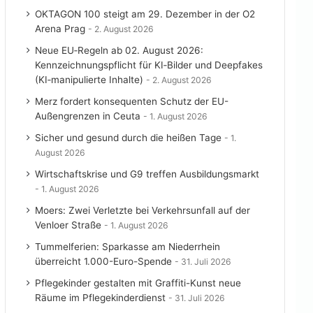
OKTAGON 100 steigt am 29. Dezember in der O2
Arena Prag
2. August 2026
Neue EU‑Regeln ab 02. August 2026:
Kennzeichnungspflicht für KI‑Bilder und Deepfakes
(KI‑manipulierte Inhalte)
2. August 2026
Merz fordert konsequenten Schutz der EU-
Außengrenzen in Ceuta
1. August 2026
Sicher und gesund durch die heißen Tage
1.
August 2026
Wirtschaftskrise und G9 treffen Ausbildungsmarkt
1. August 2026
Moers: Zwei Verletzte bei Verkehrsunfall auf der
Venloer Straße
1. August 2026
Tummelferien: Sparkasse am Niederrhein
überreicht 1.000-Euro-Spende
31. Juli 2026
Pflegekinder gestalten mit Graffiti-Kunst neue
Räume im Pflegekinderdienst
31. Juli 2026