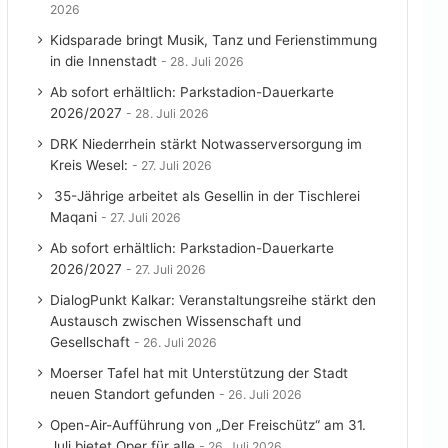
2026
Kidsparade bringt Musik, Tanz und Ferienstimmung
in die Innenstadt
28. Juli 2026
Ab sofort erhältlich: Parkstadion-Dauerkarte
2026/2027
28. Juli 2026
DRK Niederrhein stärkt Notwasserversorgung im
Kreis Wesel:
27. Juli 2026
35-Jährige arbeitet als Gesellin in der Tischlerei
Maqani
27. Juli 2026
Ab sofort erhältlich: Parkstadion-Dauerkarte
2026/2027
27. Juli 2026
DialogPunkt Kalkar: Veranstaltungsreihe stärkt den
Austausch zwischen Wissenschaft und
Gesellschaft
26. Juli 2026
Moerser Tafel hat mit Unterstützung der Stadt
neuen Standort gefunden
26. Juli 2026
Open-Air-Aufführung von „Der Freischütz“ am 31.
Juli bietet Oper für alle
26. Juli 2026