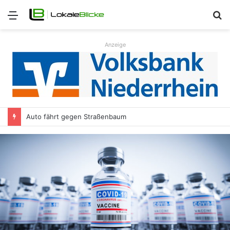
Menü
S
n
Anzeige
Auto fährt gegen Straßenbaum