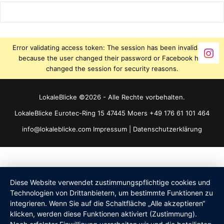
Error validating access token: The session has been invalidated
because the user changed their password or Facebook has
changed the session for security reasons.
LokaleBlicke ©2026 - Alle Rechte vorbehalten.
LokaleBlicke Eurotec-Ring 15 47445 Moers +49 176 61 101 464
info@lokaleblicke.com
Impressum
|
Datenschutzerklärung
Diese Website verwendet zustimmungspflichtige cookies und
Technologien von Drittanbietern, um bestimmte Funktionen zu
integrieren. Wenn Sie auf die Schaltfläche „Alle akzeptieren“
klicken, werden diese Funktionen aktiviert (Zustimmung).