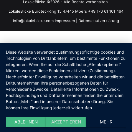
LokaleBlicke ©2026 - Alle Rechte vorbehalten.
LokaleBlicke Eurotec-Ring 15 47445 Moers +49 176 61 101 464
info@lokaleblicke.com
Impressum
|
Datenschutzerklärung
Diese Website verwendet zustimmungspflichtige cookies und
Technologien von Drittanbietern, um bestimmte Funktionen zu
integrieren. Wenn Sie auf die Schaltfläche „Alle akzeptieren“
klicken, werden diese Funktionen aktiviert (Zustimmung).
Nach erfolgter Einwilligung verarbeiten wir und die beteiligten
Drittunternehmen Ihre personenbezogenen Daten für
verschiedene Zwecke. Detaillierte Informationen zu Zweck,
Rechtsgrundlage und Drittunternehmen finden Sie unter dem
Button „Mehr“ und in unserer Datenschutzerklärung. Sie
können Ihre Einwilligung jederzeit widerrufen.
ABLEHNEN
AKZEPTIEREN
MEHR