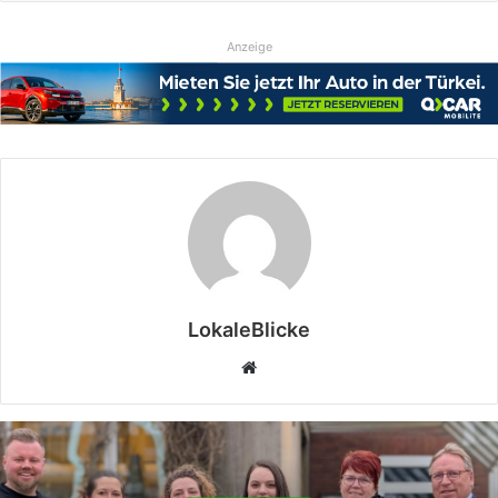
Anzeige
LokaleBlicke
Webseite