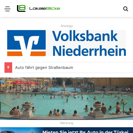
Menü
S
n
Anzeige
Auto fährt gegen Straßenbaum
Werbung