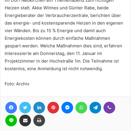
im Dorf Neukirchen ein Themenabend zum richtigen
Heizen statt. Akke Wilmes und Günter Rabe, beide
Energieberater der Verbraucherzentrale, berichten über
das energie- und kostensparende Heizen in den eigenen
vier Wänden. Bis zu 15 % Energie und damit auch
Energiekosten können durch einfache Maßnahmen
gespart werden. Welche Maßnahmen dies sind, erfahren
Interessierte am Donnerstag, den 11. Januar im
Projektzimmer in der Hochstraße 1m. Die Teilnahme ist
kostenlos, eine Anmeldung ist nicht notwendig.
Foto: Archiv
Facebook
Twitter
LinkedIn
Pinterest
Messenger
WhatsApp
Telegram
Viber
Line
Teile per E-Mail
Drucken