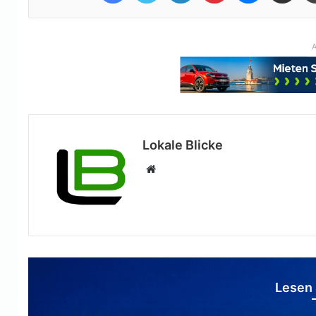
A
Lokale Blicke
Webseite
Lesen 