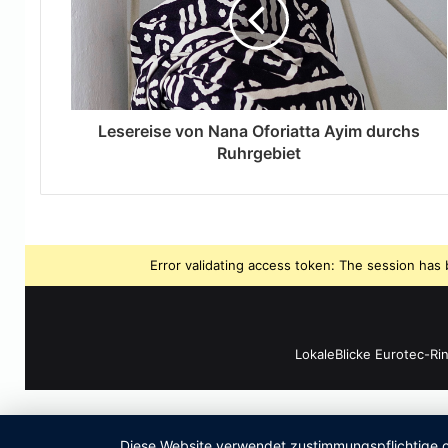
Lesereise von Nana Oforiatta Ayim durchs
Ruhrgebiet
Error validating access token: The session ha
LokaleBlicke Eurotec-Ri
Diese Website verwendet zustimmungspflichtige co