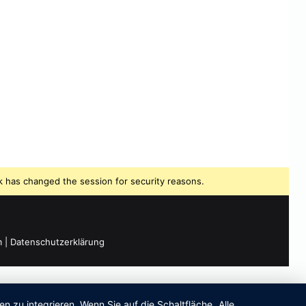
 has changed the session for security reasons.
m
|
Datenschutzerklärung
zu integrieren. Wenn Sie auf die Schaltfläche „Alle