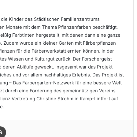
 die Kinder des Städtischen Familienzentrums
en Monate mit dem Thema Pflanzenfarben beschäftigt.
ißig Farbtinten hergestellt, mit denen dann eine ganze
e. Zudem wurde ein kleiner Garten mit Färberpflanzen
flanzen für die Färberwerkstatt ernten können. In der
ltes Wissen und Kulturgut zurück. Der Forschergeist
d deren Abläufe geweckt. Insgesamt war das Projekt
ches und vor allem nachhaltiges Erlebnis. Das Projekt ist
ung – Das Färbergarten-Netzwerk für eine bessere Welt
zt durch eine Förderung des gemeinnützigen Vereins
llianz Vertretung Christine Strohm in Kamp-Lintfort auf
e.
Drucken