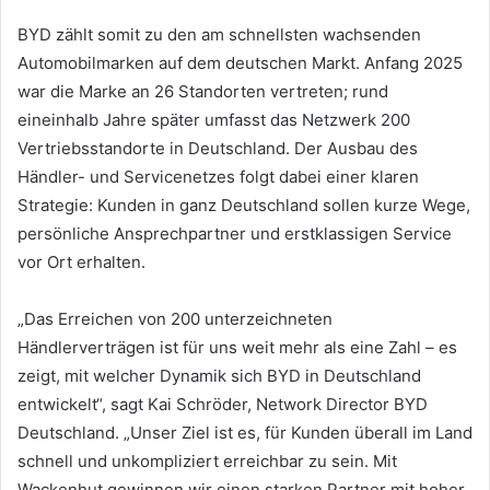
BYD zählt somit zu den am schnellsten wachsenden
Automobilmarken auf dem deutschen Markt. Anfang 2025
war die Marke an 26 Standorten vertreten; rund
eineinhalb Jahre später umfasst das Netzwerk 200
Vertriebsstandorte in Deutschland. Der Ausbau des
Händler- und Servicenetzes folgt dabei einer klaren
Strategie: Kunden in ganz Deutschland sollen kurze Wege,
persönliche Ansprechpartner und erstklassigen Service
vor Ort erhalten.
„Das Erreichen von 200 unterzeichneten
Händlerverträgen ist für uns weit mehr als eine Zahl – es
zeigt, mit welcher Dynamik sich BYD in Deutschland
entwickelt“, sagt Kai Schröder, Network Director BYD
Deutschland. „Unser Ziel ist es, für Kunden überall im Land
schnell und unkompliziert erreichbar zu sein. Mit
Wackenhut gewinnen wir einen starken Partner mit hoher