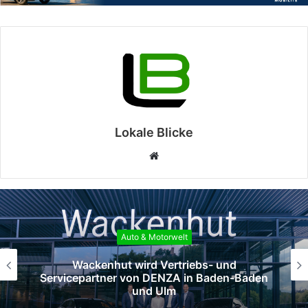
Lokale Blicke
Webseite
Auto & Motorwelt
Das DENZA-Händlernetz wächst weiter:
Ebert wird neuer Vertriebspartner