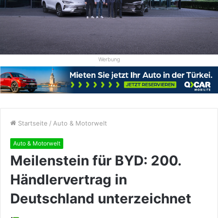
Werbung
Startseite
/
Auto & Motorwelt
Auto & Motorwelt
Meilenstein für BYD: 200.
Händlervertrag in
Deutschland unterzeichnet