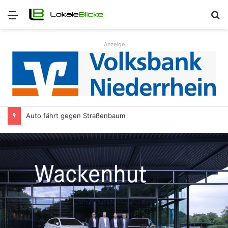
Menü
S
n
Anzeige
Auto fährt gegen Straßenbaum