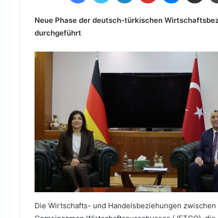
E-
Mail
Neue Phase der deutsch-türkischen Wirtschaftsbez
durchgeführt
Die Wirtschafts- und Handelsbeziehungen zwischen T