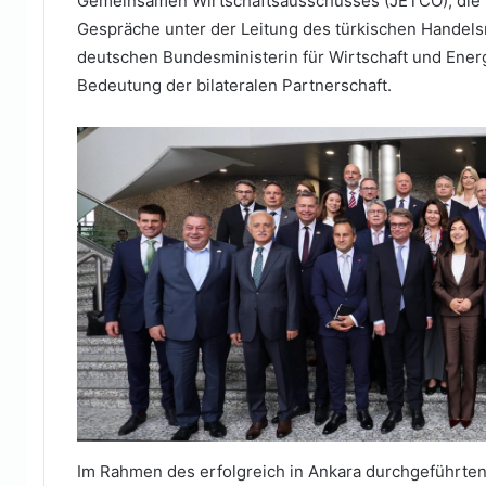
Gemeinsamen Wirtschaftsausschusses (JETCO), die in
Gespräche unter der Leitung des türkischen Handel
deutschen Bundesministerin für Wirtschaft und Ener
Bedeutung der bilateralen Partnerschaft.
Im Rahmen des erfolgreich in Ankara durchgeführte