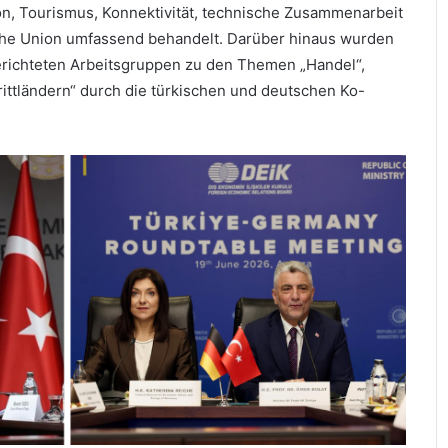
ion, Tourismus, Konnektivität, technische Zusammenarbeit
ische Union umfassend behandelt. Darüber hinaus wurden
gerichteten Arbeitsgruppen zu den Themen „Handel“,
rittländern“ durch die türkischen und deutschen Ko-