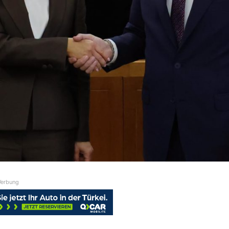
erbung