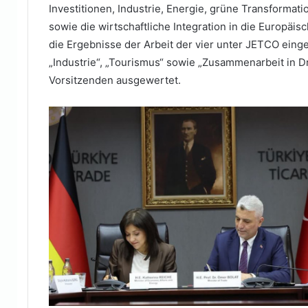
Investitionen, Industrie, Energie, grüne Transformat
sowie die wirtschaftliche Integration in die Europä
die Ergebnisse der Arbeit der vier unter JETCO ein
„Industrie“, „Tourismus“ sowie „Zusammenarbeit in D
Vorsitzenden ausgewertet.