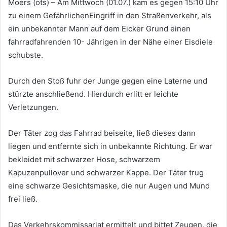
Moers (ots) – Am Mittwoch (01.07.) kam es gegen 15:10 Uhr
zu einem GefährlichenEingriff in den Straßenverkehr, als
ein unbekannter Mann auf dem Eicker Grund einen
fahrradfahrenden 10- Jährigen in der Nähe einer Eisdiele
schubste.
Durch den Stoß fuhr der Junge gegen eine Laterne und
stürzte anschließend. Hierdurch erlitt er leichte
Verletzungen.
Der Täter zog das Fahrrad beiseite, ließ dieses dann
liegen und entfernte sich in unbekannte Richtung. Er war
bekleidet mit schwarzer Hose, schwarzem
Kapuzenpullover und schwarzer Kappe. Der Täter trug
eine schwarze Gesichtsmaske, die nur Augen und Mund
frei ließ.
Das Verkehrskommissariat ermittelt und bittet Zeugen, die