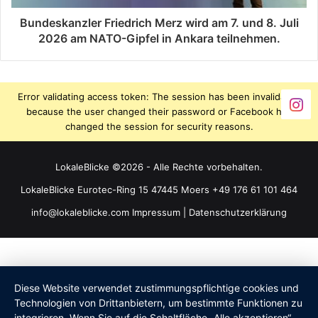
Bundeskanzler Friedrich Merz wird am 7. und 8. Juli
2026 am NATO-Gipfel in Ankara teilnehmen.
Error validating access token: The session has been invalidated
because the user changed their password or Facebook has
changed the session for security reasons.
LokaleBlicke ©2026 - Alle Rechte vorbehalten.
LokaleBlicke Eurotec-Ring 15 47445 Moers +49 176 61 101 464
info@lokaleblicke.com
Impressum
|
Datenschutzerklärung
Diese Website verwendet zustimmungspflichtige cookies und
Technologien von Drittanbietern, um bestimmte Funktionen zu
integrieren. Wenn Sie auf die Schaltfläche „Alle akzeptieren“