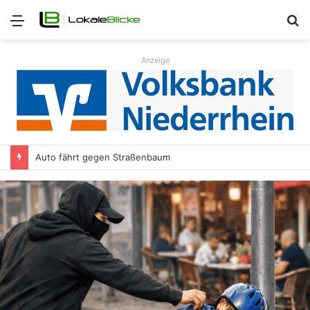
Menü
S
n
Anzeige
Auto fährt gegen Straßenbaum