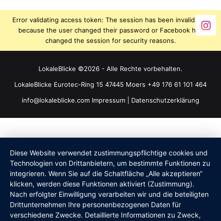
Error validating access token: The session has been invalidated
because the user changed their password or Facebook has
changed the session for security reasons.
LokaleBlicke ©2026 - Alle Rechte vorbehalten.
LokaleBlicke Eurotec-Ring 15 47445 Moers +49 176 61 101 464
info@lokaleblicke.com
Impressum
|
Datenschutzerklärung
Diese Website verwendet zustimmungspflichtige cookies und
Technologien von Drittanbietern, um bestimmte Funktionen zu
integrieren. Wenn Sie auf die Schaltfläche „Alle akzeptieren“
klicken, werden diese Funktionen aktiviert (Zustimmung).
Nach erfolgter Einwilligung verarbeiten wir und die beteiligten
Drittunternehmen Ihre personenbezogenen Daten für
verschiedene Zwecke. Detaillierte Informationen zu Zweck,