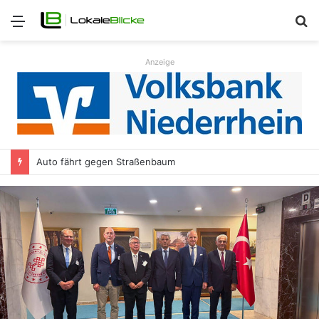
Menü
S
n
Anzeige
Auto fährt gegen Straßenbaum