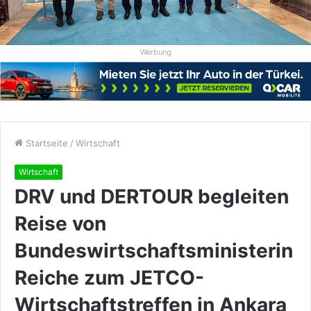
Werbung
Startseite
/
Wirtschaft
Wirtschaft
DRV und DERTOUR begleiten
Reise von
Bundeswirtschaftsministerin
Reiche zum JETCO-
Wirtschaftstreffen in Ankara