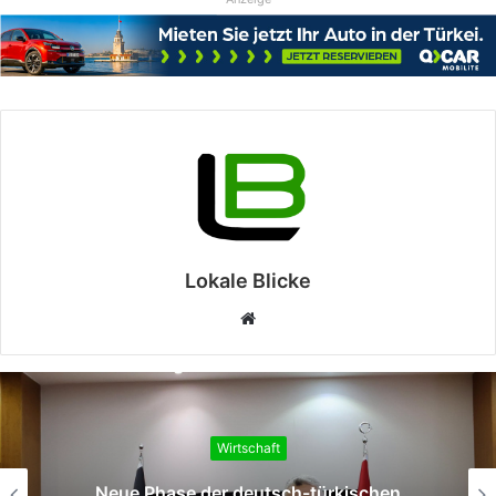
Lokale Blicke
Webseite
Wirtschaft
Strategische Allianz für Zonguldak und