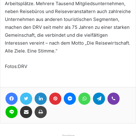
Arbeitsplätze. Mehrere Tausend Mitgliedsunternehmen,
neben Reisebüros und Reiseveranstaltern auch zahlreiche
Unternehmen aus anderen touristischen Segmenten,
machen den DRV seit mehr als 75 Jahren zu einer starken
Gemeinschaft, die verbindet und die vielfältigen
Interessen vereint – nach dem Motto „Die Reisewirtschaft.
Alle Ziele. Eine Stimme.“
Fotos:DRV
Facebook
Twitter
LinkedIn
Pinterest
Messenger
WhatsApp
Telegram
Viber
Line
Teile per E-Mail
Drucken
Anzeige