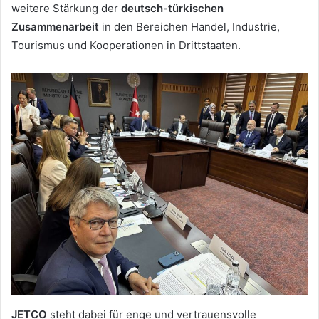
weitere Stärkung der
deutsch-türkischen
Zusammenarbeit
in den Bereichen Handel, Industrie,
Tourismus und Kooperationen in Drittstaaten.
JETCO
steht dabei für enge und vertrauensvolle