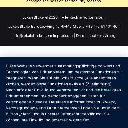
changed the session for security reasons.
LokaleBlicke ©2026 - Alle Rechte vorbehalten.
LokaleBlicke Eurotec-Ring 15 47445 Moers +49 176 61 101 464
info@lokaleblicke.com
Impressum
|
Datenschutzerklärung
Diese Website verwendet zustimmungspflichtige cookies und
Technologien von Drittanbietern, um bestimmte Funktionen zu
integrieren. Wenn Sie auf die Schaltfläche „Alle akzeptieren“
klicken, werden diese Funktionen aktiviert (Zustimmung).
Nach erfolgter Einwilligung verarbeiten wir und die beteiligten
Drittunternehmen Ihre personenbezogenen Daten für
verschiedene Zwecke. Detaillierte Informationen zu Zweck,
Rechtsgrundlage und Drittunternehmen finden Sie unter dem
Button „Mehr“ und in unserer Datenschutzerklärung. Sie
können Ihre Einwilligung jederzeit widerrufen.