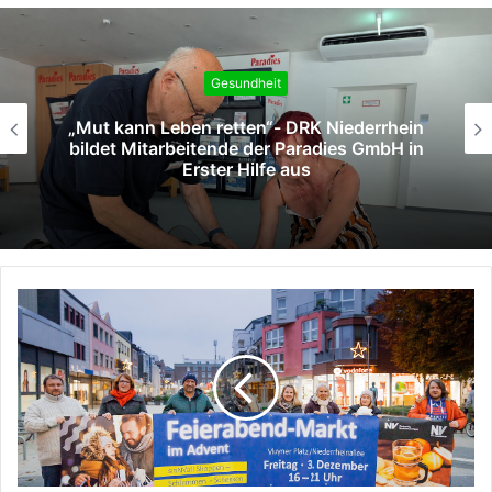
Gesundheit
„Mut kann Leben retten“- DRK Niederrhein
bildet Mitarbeitende der Paradies GmbH in
Erster Hilfe aus