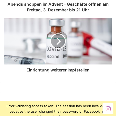
Abends shoppen im Advent - Geschäfte öffnen am
Freitag, 3. Dezember bis 21 Uhr
Einrichtung weiterer Impfstellen
Error validating access token: The session has been invalidated
because the user changed their password or Facebook has