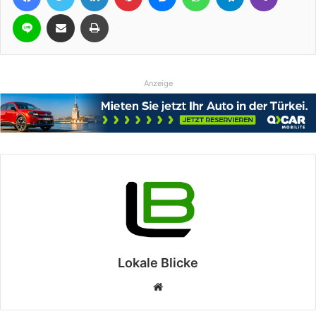
Line
Teile per E-Mail
Drucken
Anzeige
Lokale Blicke
Webseite