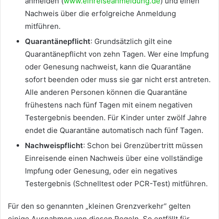
anmelden (
www.einreiseanmeldung.de
) und einen
Nachweis über die erfolgreiche Anmeldung
mitführen.
Quarantänepflicht
: Grundsätzlich gilt eine
Quarantänepflicht von zehn Tagen. Wer eine Impfung
oder Genesung nachweist, kann die Quarantäne
sofort beenden oder muss sie gar nicht erst antreten.
Alle anderen Personen können die Quarantäne
frühestens nach fünf Tagen mit einem negativen
Testergebnis beenden. Für Kinder unter zwölf Jahre
endet die Quarantäne automatisch nach fünf Tagen.
Nachweispflicht
: Schon bei Grenzübertritt müssen
Einreisende einen Nachweis über eine vollständige
Impfung oder Genesung, oder ein negatives
Testergebnis (Schnelltest oder PCR-Test) mitführen.
Für den so genannten „kleinen Grenzverkehr“ gelten
einige Ausnahmen von diesen Regeln. So entfällt für