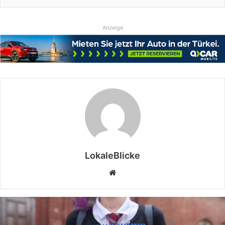
Anzeige
LokaleBlicke
Webseite