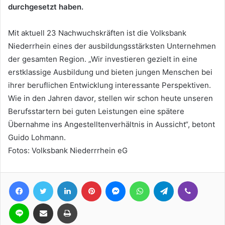
durchgesetzt haben.
Mit aktuell 23 Nachwuchskräften ist die Volksbank
Niederrhein eines der ausbildungsstärksten Unternehmen
der gesamten Region. „Wir investieren gezielt in eine
erstklassige Ausbildung und bieten jungen Menschen bei
ihrer beruflichen Entwicklung interessante Perspektiven.
Wie in den Jahren davor, stellen wir schon heute unseren
Berufsstartern bei guten Leistungen eine spätere
Übernahme ins Angestelltenverhältnis in Aussicht“, betont
Guido Lohmann.
Fotos: Volksbank Niederrrhein eG
Facebook
Twitter
LinkedIn
Pinterest
Messenger
WhatsApp
Telegram
Viber
Line
Teile per E-Mail
Drucken