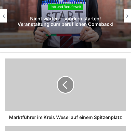
Job und Berufswelt
Nicht warten – sondern starten!
Veranstaltung zum beruflichen Comeback!
Marktführer im Kreis Wesel auf einem Spitzenplatz