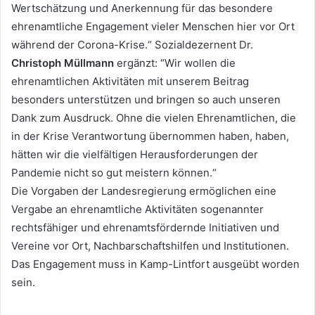
Wertschätzung und Anerkennung für das besondere
ehrenamtliche Engagement vieler Menschen hier vor Ort
während der Corona-Krise.“ Sozialdezernent Dr.
Christoph Müllmann
ergänzt: “Wir wollen die
ehrenamtlichen Aktivitäten mit unserem Beitrag
besonders unterstützen und bringen so auch unseren
Dank zum Ausdruck. Ohne die vielen Ehrenamtlichen, die
in der Krise Verantwortung übernommen haben, haben,
hätten wir die vielfältigen Herausforderungen der
Pandemie nicht so gut meistern können.“
Die Vorgaben der Landesregierung ermöglichen eine
Vergabe an ehrenamtliche Aktivitäten sogenannter
rechtsfähiger und ehrenamtsfördernde Initiativen und
Vereine vor Ort, Nachbarschaftshilfen und Institutionen.
Das Engagement muss in Kamp-Lintfort ausgeübt worden
sein.
Land NRW u
nd Stadt
Kamp-Lintfort unterstützen
ehrenamtliche Coronahilfen