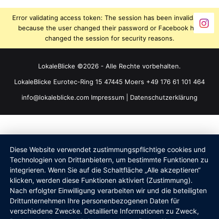
Error validating access token: The session has been invalidated
because the user changed their password or Facebook has
changed the session for security reasons.
LokaleBlicke ©2026 - Alle Rechte vorbehalten.
LokaleBlicke Eurotec-Ring 15 47445 Moers +49 176 61 101 464
info@lokaleblicke.com
Impressum
|
Datenschutzerklärung
Diese Website verwendet zustimmungspflichtige cookies und
Technologien von Drittanbietern, um bestimmte Funktionen zu
integrieren. Wenn Sie auf die Schaltfläche „Alle akzeptieren“
klicken, werden diese Funktionen aktiviert (Zustimmung).
Nach erfolgter Einwilligung verarbeiten wir und die beteiligten
Drittunternehmen Ihre personenbezogenen Daten für
verschiedene Zwecke. Detaillierte Informationen zu Zweck,