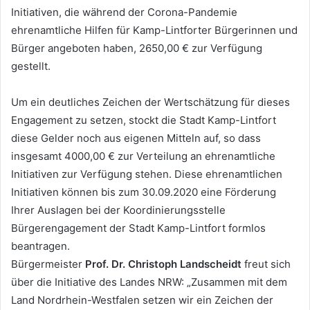
Initiativen, die während der Corona-Pandemie
ehrenamtliche Hilfen für Kamp-Lintforter Bürgerinnen und
Bürger angeboten haben, 2650,00 € zur Verfügung
gestellt.
Land NRW und Stadt Kamp-Lintfort unterstützen
ehrenamtliche Coronahilfen
Um ein deutliches Zeichen der Wertschätzung für dieses
Engagement zu setzen, stockt die Stadt Kamp-Lintfort
diese Gelder noch aus eigenen Mitteln auf, so dass
insgesamt 4000,00 € zur Verteilung an ehrenamtliche
Initiativen zur Verfügung stehen. Diese ehrenamtlichen
Initiativen können bis zum 30.09.2020 eine Förderung
Ihrer Auslagen bei der Koordinierungsstelle
Bürgerengagement der Stadt Kamp-Lintfort formlos
beantragen.
Bürgermeister
Prof. Dr. Christoph Landscheidt
freut sich
über die Initiative des Landes NRW: „Zusammen mit dem
Land Nordrhein-Westfalen setzen wir ein Zeichen der