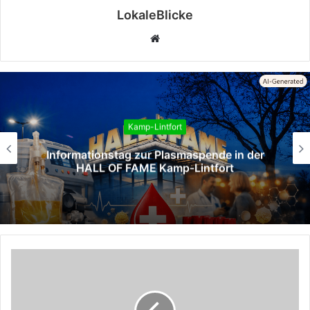
LokaleBlicke
Webseite
Kamp-Lintfort
Informationstag zur Plasmaspende in der
HALL OF FAME Kamp‑Lintfort