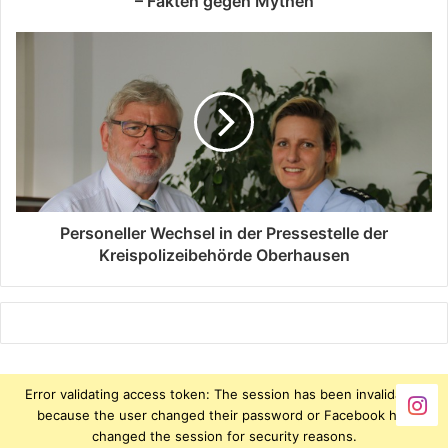
– Fakten gegen Mythen
Personeller Wechsel in der Pressestelle der
Kreispolizeibehörde Oberhausen
Error validating access token: The session has been invalidated
because the user changed their password or Facebook has
changed the session for security reasons.