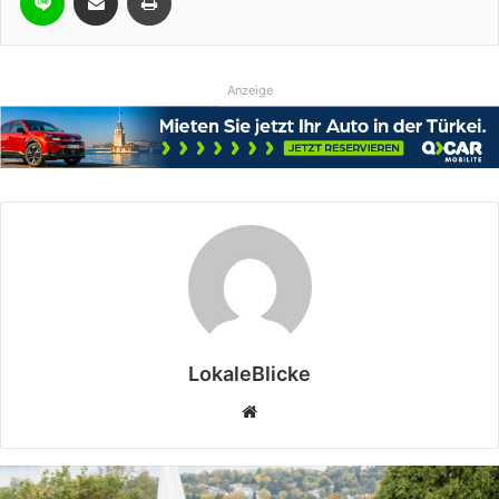
Anzeige
LokaleBlicke
Webseite