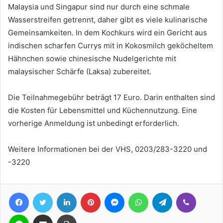
Malaysia und Singapur sind nur durch eine schmale
Wasserstreifen getrennt, daher gibt es viele kulinarische
Gemeinsamkeiten. In dem Kochkurs wird ein Gericht aus
indischen scharfen Currys mit in Kokosmilch geköcheltem
Hähnchen sowie chinesische Nudelgerichte mit
malaysischer Schärfe (Laksa) zubereitet.
Die Teilnahmegebühr beträgt 17 Euro. Darin enthalten sind
die Kosten für Lebensmittel und Küchennutzung. Eine
vorherige Anmeldung ist unbedingt erforderlich.
Weitere Informationen bei der VHS, 0203/283-3220 und
-3220
Facebook
Twitter
LinkedIn
Pinterest
Messenger
WhatsApp
Telegram
Viber
Line
Teile per E-Mail
Drucken