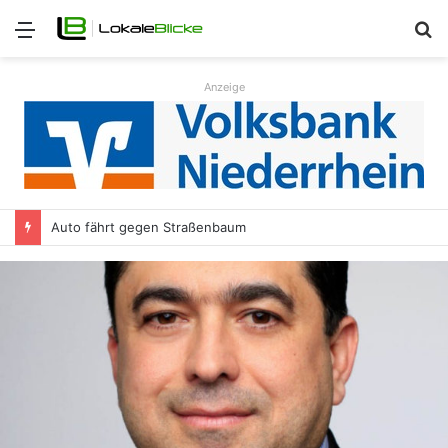
Menü
S
n
Anzeige
Auto fährt gegen Straßenbaum