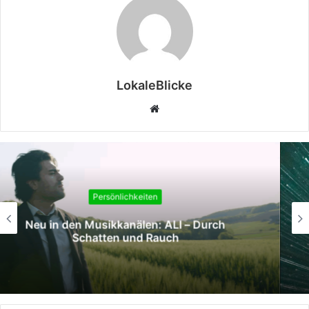
LokaleBlicke
Webseite
Persönlichkeiten
Weltneuheit: Rechts-Links-Lesebuch