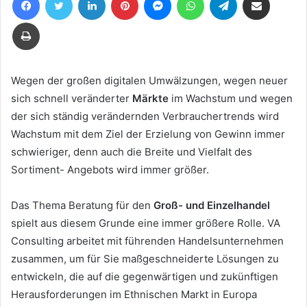
eine
E-
Drucken
Mail
Wegen der großen digitalen Umwälzungen, wegen neuer
sich schnell veränderter
Märkte
im Wachstum und wegen
der sich ständig verändernden Verbrauchertrends wird
Wachstum mit dem Ziel der Erzielung von Gewinn immer
schwieriger, denn auch die Breite und Vielfalt des
Sortiment- Angebots wird immer größer.
Ethno-Food
Coaching in Deutschland & Europa
Das Thema Beratung für den
Groß- und Einzelhandel
spielt aus diesem Grunde eine immer größere Rolle. VA
Consulting arbeitet mit führenden Handelsunternehmen
zusammen, um für Sie maßgeschneiderte Lösungen zu
entwickeln, die auf die gegenwärtigen und zukünftigen
Herausforderungen im Ethnischen Markt in Europa