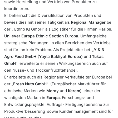
sowie Herstellung und Vertrieb von Produkten zu
koordinieren.
Er beherrscht die Diversifikation von Produkten und
bewies dies mit seiner Tätigkeit als
Regional Manager
bei
der „ Ethno IQ GmbH“ als Logistiker für die Firmen
Haribo
,
Unilever Europa Ethnic Section Europa
. Umfangreiche
strategische Planungen in allen Bereichen des Vertriebs
sind für ihn kein Problem. Als Projektleiter bei „
Y & B
Agro Food GmbH (Yayla Bakliyat Europa)
und
Tukas
GmbH
“ erweiterte er seinen Wirkungsbereich auch auf
den Nüsse- und Trockenfrüchtehandel.
Er arbeitete auch als Regionaler Verkaufsleiter Europa bei
der „
Fresh Nuts GmbH
“ (Europäischer Marktführer für
ethnische Marken wie
Meray
und
Kerem
), einer der
wichtigsten Marken in
Europa
. Forschungs- und
Entwicklungsprojekte, Auftrags- Fertigungsbereiche zur
Produktverbesserung sowie Kundenmanagement sind für