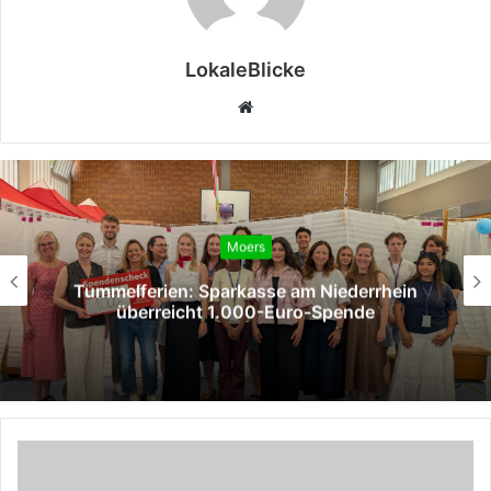
LokaleBlicke
Webseite
Moers
Tummelferien: Sparkasse am Niederrhein
überreicht 1.000-Euro-Spende