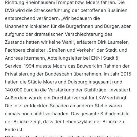
Richtung Rheinhausen/Trompet bzw. Moers fahren. Die
DVG wird die Streckenführung der betroffenen Buslinien
entsprechend verändern. „Wir bedauern die
Unannehmlichkeiten für die Bürgerinnen und Bürger, aber
aufgrund der dramatischen Verschlechterung des
Zustands hatten wir keine Wahl“, erläutern Dirk Laumeier,
Fachbereichsleiter „Straßen und Verkehr“ der Stadt, und
Andreas Ittermann, Abteilungsleiter bei ENNI Stadt &
Service. 1994 musste Moers das Bauwerk im Rahmen der
Privatisierung der Bundesbahn übernehmen. Im Jahr 2015
hatten die Städte Moers und Duisburg insgesamt rund
140.000 Euro in die Verstärkung der Stahlträger investiert.
Außerdem wurde ein Durchfahrverbot für LKW verhängt.
Die jetzt entdeckten Schäden an anderer Stelle waren
damals noch nicht vorhanden. Das gesamte Schadensbild
der Brücke zeigt, dass der Lebenszyklus der Brücke zu
Ende ist.