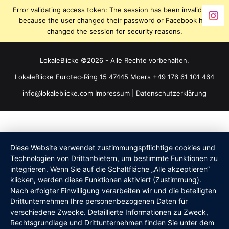
Error validating access token: The session has been invalidated
because the user changed their password or Facebook has
changed the session for security reasons.
LokaleBlicke ©2026 - Alle Rechte vorbehalten.
LokaleBlicke Eurotec-Ring 15 47445 Moers +49 176 61 101 464
info@lokaleblicke.com
Impressum
|
Datenschutzerklärung
Diese Website verwendet zustimmungspflichtige cookies und
Technologien von Drittanbietern, um bestimmte Funktionen zu
integrieren. Wenn Sie auf die Schaltfläche „Alle akzeptieren“
klicken, werden diese Funktionen aktiviert (Zustimmung).
Nach erfolgter Einwilligung verarbeiten wir und die beteiligten
Drittunternehmen Ihre personenbezogenen Daten für
verschiedene Zwecke. Detaillierte Informationen zu Zweck,
Rechtsgrundlage und Drittunternehmen finden Sie unter dem