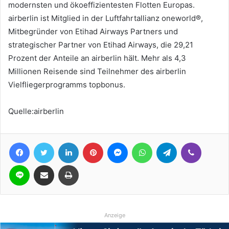
modernsten und ökoeffizientesten Flotten Europas.
airberlin ist Mitglied in der Luftfahrtallianz oneworld®,
Mitbegründer von Etihad Airways Partners und
strategischer Partner von Etihad Airways, die 29,21
Prozent der Anteile an airberlin hält. Mehr als 4,3
Millionen Reisende sind Teilnehmer des airberlin
Vielfliegerprogramms topbonus.
Quelle:airberlin
Facebook
Twitter
LinkedIn
Pinterest
Messenger
WhatsApp
Telegram
Viber
Line
Teile per E-Mail
Drucken
Anzeige