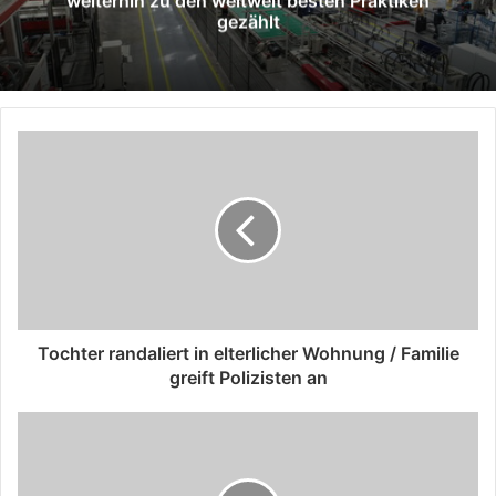
weiterhin zu den weltweit besten Praktiken
gezählt
Tochter randaliert in elterlicher Wohnung / Familie
greift Polizisten an