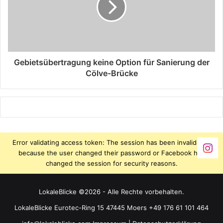
Gebietsübertragung keine Option für Sanierung der
Cölve-Brücke
Error validating access token: The session has been invalidated
because the user changed their password or Facebook has
changed the session for security reasons.
LokaleBlicke ©2026 - Alle Rechte vorbehalten.
LokaleBlicke Eurotec-Ring 15 47445 Moers +49 176 61 101 464