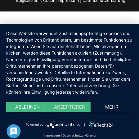
info@lokaleblicke.com
Impressum
|
Datenschutzerklärung
Diese Website verwendet zustimmungspflichtige cookies und
Technologien von Drittanbietern, um bestimmte Funktionen zu
integrieren. Wenn Sie auf die Schaltfläche „Alle akzeptieren“
klicken, werden diese Funktionen aktiviert (Zustimmung).
Nach erfolgter Einwilligung verarbeiten wir und die beteiligten
Drittunternehmen Ihre personenbezogenen Daten für
verschiedene Zwecke. Detaillierte Informationen zu Zweck,
Rechtsgrundlage und Drittunternehmen finden Sie unter dem
Button „Mehr“ und in unserer Datenschutzerklärung. Sie
können Ihre Einwilligung jederzeit widerrufen.
ABLEHNEN
AKZEPTIEREN
MEHR
Powered by
&
Impressum
|
Datenschutzerklärung