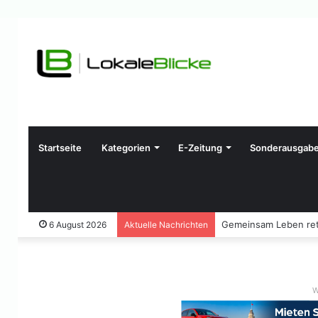
Startseite
Kategorien
E-Zeitung
Sonderausgab
Gemeinsam Leben ret
6 August 2026
Aktuelle Nachrichten
W