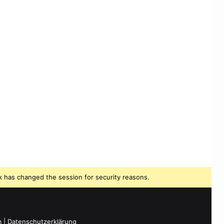
 has changed the session for security reasons.
m
|
Datenschutzerklärung