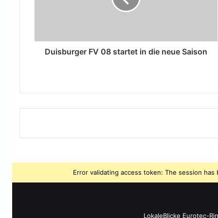
Duisburger FV 08 startet in die neue Saison
Error validating access token: The session ha
LokaleBlicke Eurotec-Ri