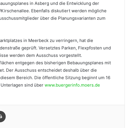
bauungsplanes in Asberg und die Entwicklung der
Kirschenallee. Ebenfalls diskutiert werden mögliche
usschussmitglieder über die Planungsvarianten zum
rktplatzes in Meerbeck zu verringern, hat die
enstraße geprüft. Versetztes Parken, Flexpfosten und
nisse werden dem Ausschuss vorgestellt.
flächen entgegen des bisherigen Bebauungsplanes mit
t. Der Ausschuss entscheidet deshalb über die
diesem Bereich. Die öffentliche Sitzung beginnt um 16
e Unterlagen sind über
www.buergerinfo.moers.de
Drucken