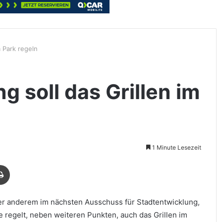
m Park regeln
 soll das Grillen im
1 Minute Lesezeit
Drucken
er anderem im nächsten Ausschuss für Stadtentwicklung,
 regelt, neben weiteren Punkten, auch das Grillen im