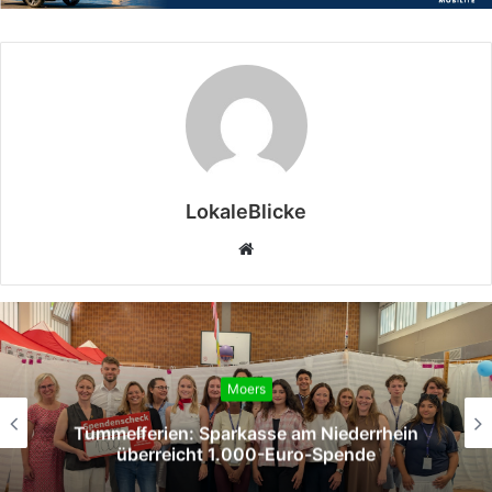
LokaleBlicke
Webseite
Moers
Tummelferien: Sparkasse am Niederrhein
überreicht 1.000-Euro-Spende