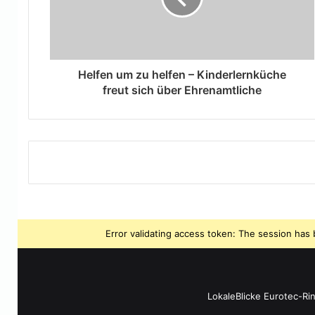
Helfen um zu helfen – Kinderlernküche
freut sich über Ehrenamtliche
Error validating access token: The session ha
LokaleBlicke Eurotec-Ri