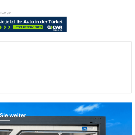
nzeige
Sie weiter