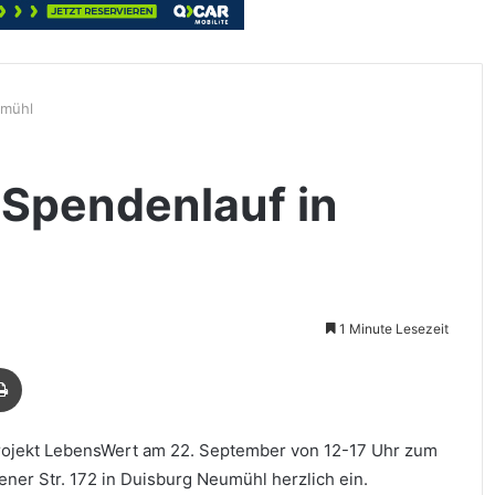
umühl
 Spendenlauf in
1 Minute Lesezeit
Drucken
Projekt LebensWert am 22. September von 12-17 Uhr zum
ner Str. 172 in Duisburg Neumühl herzlich ein.