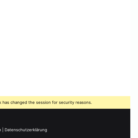
 has changed the session for security reasons.
m
|
Datenschutzerklärung