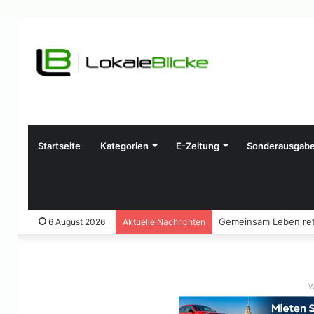
Startseite
Kategorien
E-Zeitung
Sonderausgab
Gemeinsam Leben ret
6 August 2026
Aktuelle Nachrichten
W