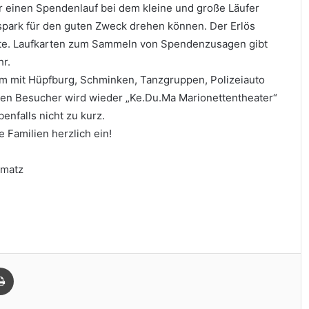
r einen Spendenlauf bei dem kleine und große Läufer
park für den guten Zweck drehen können. Der Erlös
te. Laufkarten zum Sammeln von Spendenzusagen gibt
hr.
 mit Hüpfburg, Schminken, Tanzgruppen, Polizeiauto
eren Besucher wird wieder „Ke.Du.Ma Marionettentheater“
enfalls nicht zu kurz.
 Familien herzlich ein!
amatz
Drucken