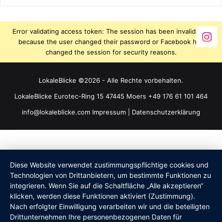
Error validating access token: The session has been invalidated
because the user changed their password or Facebook has
changed the session for security reasons.
LokaleBlicke ©2026 - Alle Rechte vorbehalten.
LokaleBlicke Eurotec-Ring 15 47445 Moers +49 176 61 101 464
info@lokaleblicke.com
Impressum
|
Datenschutzerklärung
Diese Website verwendet zustimmungspflichtige cookies und
Technologien von Drittanbietern, um bestimmte Funktionen zu
integrieren. Wenn Sie auf die Schaltfläche „Alle akzeptieren“
klicken, werden diese Funktionen aktiviert (Zustimmung).
Nach erfolgter Einwilligung verarbeiten wir und die beteiligten
Drittunternehmen Ihre personenbezogenen Daten für