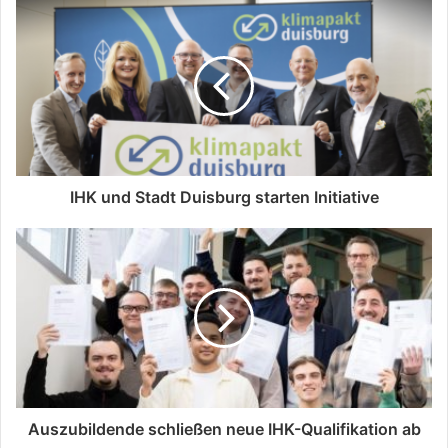
IHK und Stadt Duisburg starten Initiative
Auszubildende schließen neue IHK-Qualifikation ab