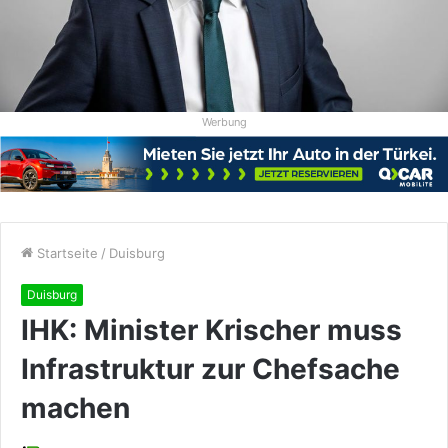
Werbung
Startseite
/
Duisburg
Duisburg
IHK: Minister Krischer muss
Infrastruktur zur Chefsache
machen