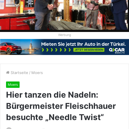
Werbung
Startseite
/
Moers
Moers
Hier tanzen die Nadeln:
Bürgermeister Fleischhauer
besuchte „Needle Twist“