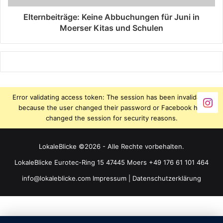
Elternbeiträge: Keine Abbuchungen für Juni in
Moerser Kitas und Schulen
Error validating access token: The session has been invalidated
because the user changed their password or Facebook has
changed the session for security reasons.
LokaleBlicke ©2026 - Alle Rechte vorbehalten.
LokaleBlicke Eurotec-Ring 15 47445 Moers +49 176 61 101 464
info@lokaleblicke.com
Impressum
|
Datenschutzerklärung