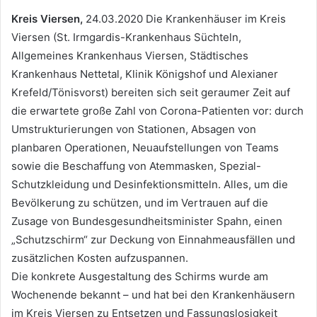
Kreis Viersen,
24.03.2020 Die Krankenhäuser im Kreis
Viersen (St. Irmgardis-Krankenhaus Süchteln,
Allgemeines Krankenhaus Viersen, Städtisches
Krankenhaus Nettetal, Klinik Königshof und Alexianer
Krefeld/Tönisvorst) bereiten sich seit geraumer Zeit auf
die erwartete große Zahl von Corona-Patienten vor: durch
Umstrukturierungen von Stationen, Absagen von
planbaren Operationen, Neuaufstellungen von Teams
sowie die Beschaffung von Atemmasken, Spezial-
Schutzkleidung und Desinfektionsmitteln. Alles, um die
Bevölkerung zu schützen, und im Vertrauen auf die
Zusage von Bundesgesundheitsminister Spahn, einen
„Schutzschirm“ zur Deckung von Einnahmeausfällen und
zusätzlichen Kosten aufzuspannen.
Die konkrete Ausgestaltung des Schirms wurde am
Wochenende bekannt – und hat bei den Krankenhäusern
im Kreis Viersen zu Entsetzen und Fassungslosigkeit