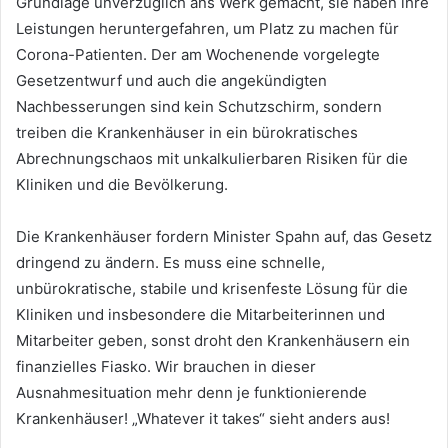
Grundlage unverzüglich ans Werk gemacht, sie haben ihre
Leistungen heruntergefahren, um Platz zu machen für
Corona-Patienten. Der am Wochenende vorgelegte
Gesetzentwurf und auch die angekündigten
Nachbesserungen sind kein Schutzschirm, sondern
treiben die Krankenhäuser in ein bürokratisches
Abrechnungschaos mit unkalkulierbaren Risiken für die
Kliniken und die Bevölkerung.
Die Krankenhäuser fordern Minister Spahn auf, das Gesetz
dringend zu ändern. Es muss eine schnelle,
unbürokratische, stabile und krisenfeste Lösung für die
Kliniken und insbesondere die Mitarbeiterinnen und
Mitarbeiter geben, sonst droht den Krankenhäusern ein
finanzielles Fiasko. Wir brauchen in dieser
Ausnahmesituation mehr denn je funktionierende
Krankenhäuser! „Whatever it takes“ sieht anders aus!