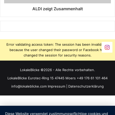
ALDI zeigt Zusammenhalt
Error validating access token: The session has been invalidated
because the user changed their password or Facebook has
changed the session for security reasons.
LokaleBlicke ©2026 - Alle Rechte vorbehalten.
LokaleBlicke Eurotec-Ring 15 47445 Moers +49 176 61 101 464
info@lokaleblicke.com
Impressum
|
Datenschutzerklärung
Diese Website verwendet zustimmungspflichtige cookies und