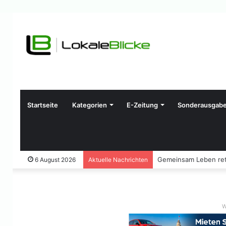
Startseite
Kategorien
E-Zeitung
Sonderausgab
Gemeinsam Leben ret
6 August 2026
Aktuelle Nachrichten
W