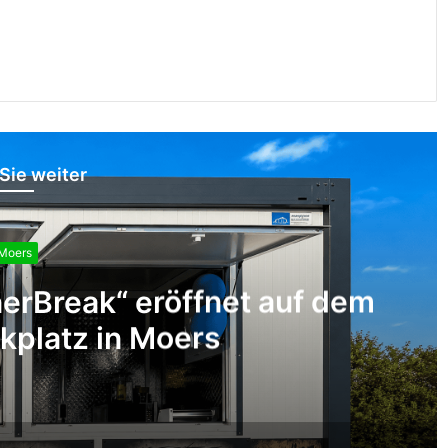
Sie weiter
Moers
erBreak“ eröffnet auf dem
kplatz in Moers