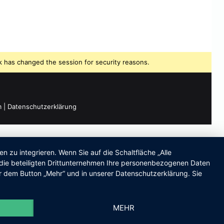
 has changed the session for security reasons.
m
|
Datenschutzerklärung
zu integrieren. Wenn Sie auf die Schaltfläche „Alle
d die beteiligten Drittunternehmen Ihre personenbezogenen Daten
r dem Button „Mehr“ und in unserer Datenschutzerklärung. Sie
MEHR