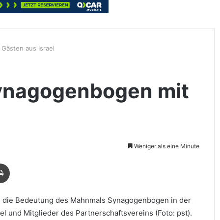
Gästen aus Israel
ynagogenbogen mit
Weniger als eine Minute
Drucken
nd die Bedeutung des Mahnmals Synagogenbogen in der
l und Mitglieder des Partnerschaftsvereins (Foto: pst).