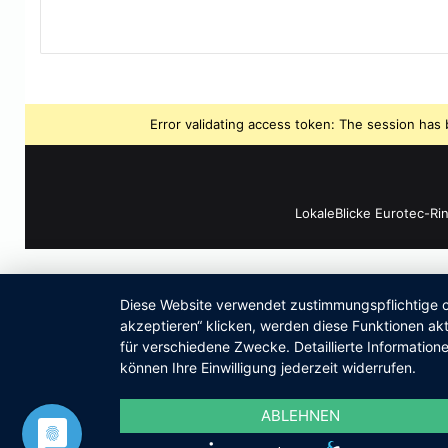
Error validating access token: The session ha
LokaleBlicke Eurotec-Ri
Diese Website verwendet zustimmungspflichtige co
akzeptieren“ klicken, werden diese Funktionen akt
für verschiedene Zwecke. Detaillierte Informatio
können Ihre Einwilligung jederzeit widerrufen.
ABLEHNEN