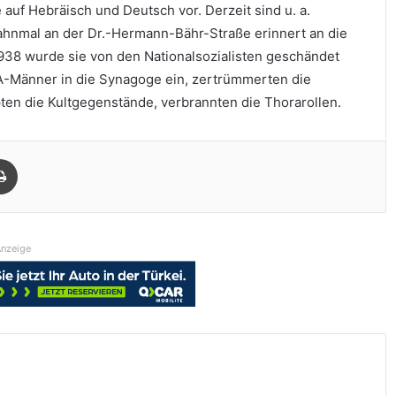
 auf Hebräisch und Deutsch vor. Derzeit sind u. a.
Mahnmal an der Dr.-Hermann-Bähr-Straße erinnert an die
938 wurde sie von den Nationalsozialisten geschändet
A-Männer in die Synagoge ein, zertrümmerten die
pten die Kultgegenstände, verbrannten die Thorarollen.
Drucken
nzeige