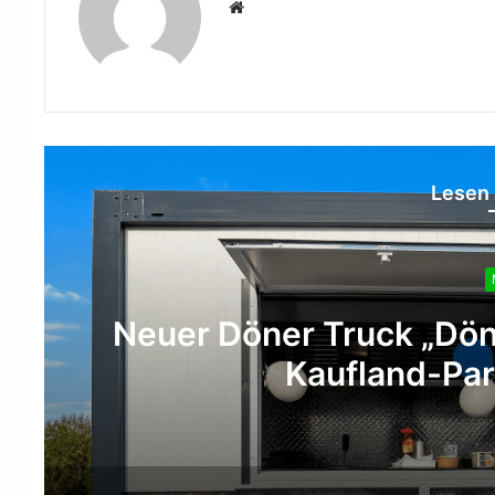
Webseite
Lesen 
Neuer Döner Truck „Dön
Kaufland-Par