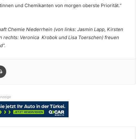
ntinnen und Chemikanten von morgen oberste Priorität.“
aft Chemie Niederrhein (von links: Jasmin Lapp, Kirsten
rechts: Veronica Krobok und Lisa Toerschen) freuen
d“.
Drucken
nzeige