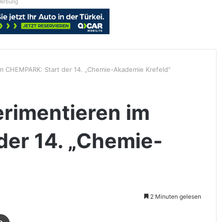
erbung
im CHEMPARK: Start der 14. „Chemie-Akademie Krefeld“
rimentieren im
er 14. „Chemie-
“
2 Minuten gelesen
Drucken