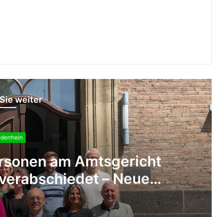
Sie weiter
derrhein
öffentlich bestellt und
eidigt