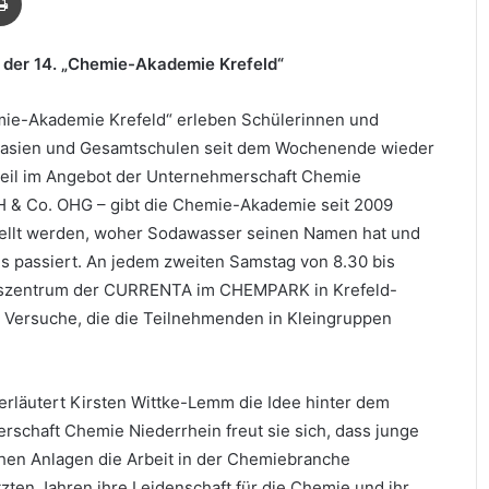
 der 14. „Chemie-Akademie Krefeld“
ie-Akademie Krefeld“ erleben Schülerinnen und
mnasien und Gesamtschulen seit dem Wochenende wieder
teil im Angebot der Unternehmerschaft Chemie
 & Co. OHG – gibt die Chemie-Akademie seit 2009
stellt werden, woher Sodawasser seinen Namen hat und
 passiert. An jedem zweiten Samstag von 8.30 bis
ngszentrum der CURRENTA im CHEMPARK in Krefeld-
e Versuche, die die Teilnehmenden in Kleingruppen
, erläutert Kirsten Wittke-Lemm die Idee hinter dem
schaft Chemie Niederrhein freut sie sich, dass junge
hen Anlagen die Arbeit in der Chemiebranche
zten Jahren ihre Leidenschaft für die Chemie und ihr