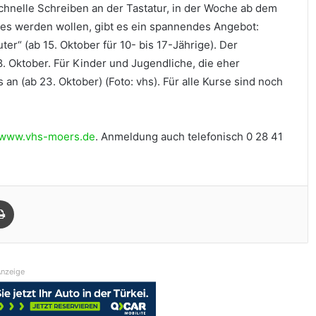
chnelle Schreiben an der Tastatur, in der Woche ab dem
e es werden wollen, gibt es ein spannendes Angebot:
er“ (ab 15. Oktober für 10- bis 17-Jährige). Der
. Oktober. Für Kinder und Jugendliche, die eher
s an (ab 23. Oktober) (Foto: vhs). Für alle Kurse sind noch
www.vhs-moers.de
. Anmeldung auch telefonisch 0 28 41
Drucken
nzeige