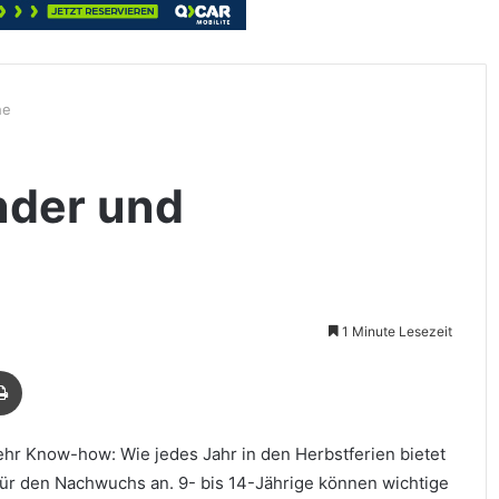
he
nder und
1 Minute Lesezeit
Drucken
ehr Know-how: Wie jedes Jahr in den Herbstferien bietet
 für den Nachwuchs an. 9- bis 14-Jährige können wichtige