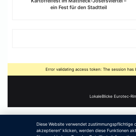
Kartoffelfest im Mattheck-Josefsviertel –
ein Fest für den Stadtteil
Error validating access token: The session ha
LokaleBlicke Eurotec-Ri
Diese Website verwendet zustimmungspflichtige co
akzeptieren“ klicken, werden diese Funktionen akt