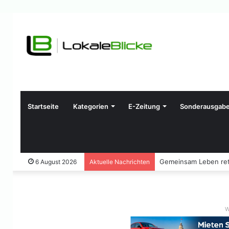
Startseite
Kategorien
E-Zeitung
Sonderausgab
Gemeinsam Leben ret
6 August 2026
Aktuelle Nachrichten
W