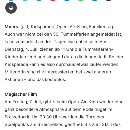
Drucken
Mail
Moers.
(pst) Kidsparade, Open-Air-Kino, Familientag:
Auch wer nicht bei den 50. Tummelferien angemeldet ist,
kann zumindest an drei Tagen live dabei sein. Am
Dienstag, 4. Juli, ziehen ab 11 Uhr die Tummelferien-
Kinder tanzend und singend durch die Innenstadt. Bei der
Kidsparade kann es also durchaus etwas lauter werden.
Mittendrin sind alle Interessierten bei zwei anderen
Aktionen – und das kostenlos.
Magischer Film
Am Freitag, 7. Juli, gibt´s beim Open-Air-Kino wieder eine
ganz besondere Atmosphäre auf dem Rodelhügel im
Freizeitpark. Um 20.30 Uhr werden die Tore des
Spielpunkts am Streichelzoo geöffnet. Bis zum Start des