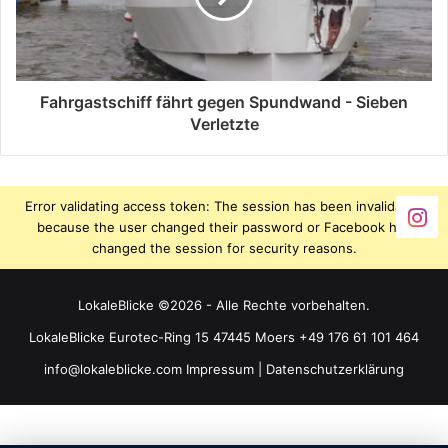
Fahrgastschiff fährt gegen Spundwand - Sieben
Verletzte
Error validating access token: The session has been invalidated
because the user changed their password or Facebook has
changed the session for security reasons.
LokaleBlicke ©2026 - Alle Rechte vorbehalten.
LokaleBlicke Eurotec-Ring 15 47445 Moers +49 176 61 101 464
info@lokaleblicke.com
Impressum
|
Datenschutzerklärung