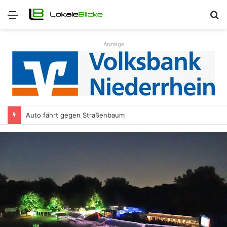
Menü
S
n
Anzeige
Auto fährt gegen Straßenbaum