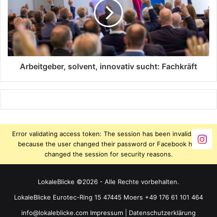
Arbeitgeber, solvent, innovativ sucht: Fachkräft
Error validating access token: The session has been invalidated
because the user changed their password or Facebook has
changed the session for security reasons.
LokaleBlicke ©2026 - Alle Rechte vorbehalten.
LokaleBlicke Eurotec-Ring 15 47445 Moers +49 176 61 101 464
info@lokaleblicke.com
Impressum
|
Datenschutzerklärung