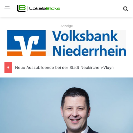
Menü
S
n
Anzeige
Neue Auszubildende bei der Stadt Neukirchen-Vluyn