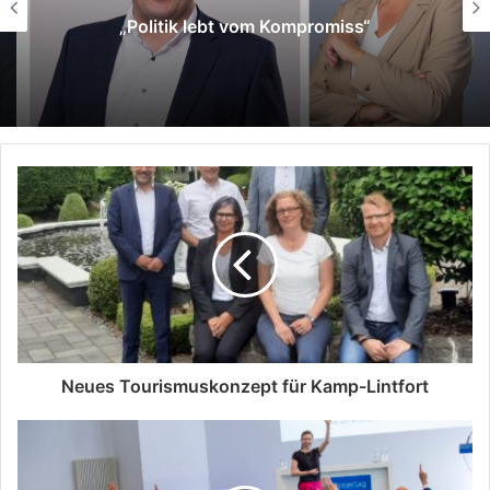
„Politik lebt vom Kompromiss“
Neues Tourismuskonzept für Kamp-Lintfort