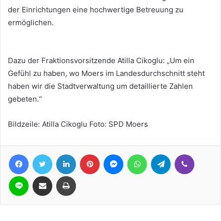
der Einrichtungen eine hochwertige Betreuung zu
ermöglichen.
Dazu der Fraktionsvorsitzende Atilla Cikoglu: „Um ein
Gefühl zu haben, wo Moers im Landesdurchschnitt steht
haben wir die Stadtverwaltung um detaillierte Zahlen
gebeten.“
Bildzeile: Atilla Cikoglu Foto: SPD Moers
Facebook
Twitter
LinkedIn
Pinterest
Messenger
WhatsApp
Telegram
Viber
Line
Teile per E-Mail
Drucken