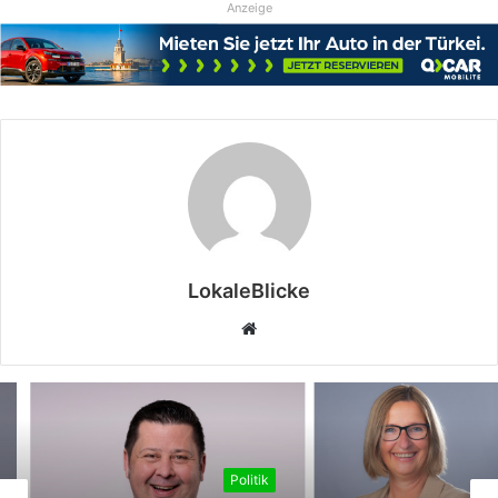
Anzeige
LokaleBlicke
Webseite
Politik