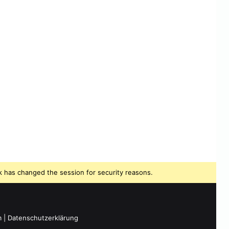
 has changed the session for security reasons.
m
|
Datenschutzerklärung