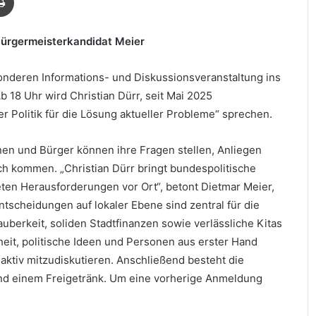
Bürgermeisterkandidat Meier
onderen Informations- und Diskussionsveranstaltung ins
 18 Uhr wird Christian Dürr, seit Mai 2025
r Politik für die Lösung aktueller Probleme“ sprechen.
nnen und Bürger können ihre Fragen stellen, Anliegen
ch kommen. „Christian Dürr bringt bundespolitische
eten Herausforderungen vor Ort“, betont Dietmar Meier,
tscheidungen auf lokaler Ebene sind zentral für die
uberkeit, soliden Stadtfinanzen sowie verlässliche Kitas
heit, politische Ideen und Personen aus erster Hand
ktiv mitzudiskutieren. Anschließend besteht die
und einem Freigetränk. Um eine vorherige Anmeldung