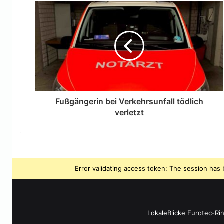
Fußgängerin bei Verkehrsunfall tödlich
verletzt
Error validating access token: The session ha
LokaleBlicke Eurotec-Ri