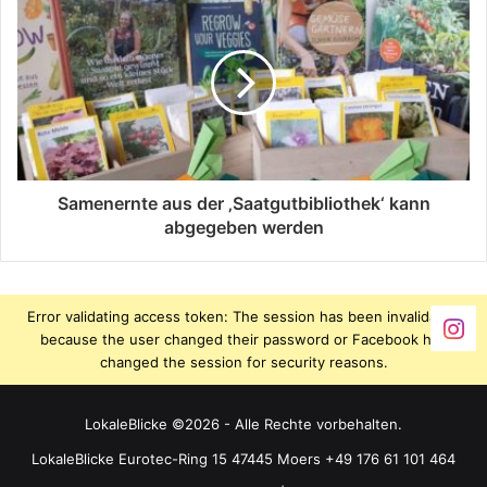
Samenernte aus der ‚Saatgutbibliothek‘ kann
abgegeben werden
Error validating access token: The session has been invalidated
because the user changed their password or Facebook has
changed the session for security reasons.
LokaleBlicke ©2026 - Alle Rechte vorbehalten.
LokaleBlicke Eurotec-Ring 15 47445 Moers +49 176 61 101 464