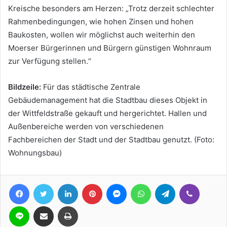
Kreische besonders am Herzen: „Trotz derzeit schlechter
Rahmenbedingungen, wie hohen Zinsen und hohen
Baukosten, wollen wir möglichst auch weiterhin den
Moerser Bürgerinnen und Bürgern günstigen Wohnraum
zur Verfügung stellen.“
Bildzeile:
Für das städtische Zentrale
Gebäudemanagement hat die Stadtbau dieses Objekt in
der Wittfeldstraße gekauft und hergerichtet. Hallen und
Außenbereiche werden von verschiedenen
Fachbereichen der Stadt und der Stadtbau genutzt. (Foto:
Wohnungsbau)
Facebook
Twitter
LinkedIn
Pinterest
Messenger
WhatsApp
Telegram
Viber
Line
Teile per E-Mail
Drucken