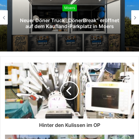
Moers
Neuer Döner Truck „DönerBreak“ eröffnet
auf dem Kaufland-Parkplatz in Moers
Hinter den Kulissen im OP