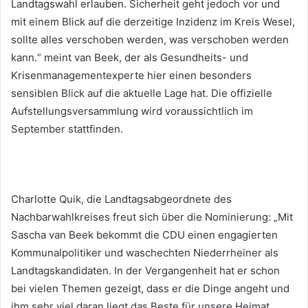
Landtagswahl erlauben. Sicherheit geht jedoch vor und
mit einem Blick auf die derzeitige Inzidenz im Kreis Wesel,
sollte alles verschoben werden, was verschoben werden
kann.“ meint van Beek, der als Gesundheits- und
Krisenmanagementexperte hier einen besonders
sensiblen Blick auf die aktuelle Lage hat. Die offizielle
Aufstellungsversammlung wird voraussichtlich im
September stattfinden.
Charlotte Quik, die Landtagsabgeordnete des
Nachbarwahlkreises freut sich über die Nominierung: „Mit
Sascha van Beek bekommt die CDU einen engagierten
Kommunalpolitiker und waschechten Niederrheiner als
Landtagskandidaten. In der Vergangenheit hat er schon
bei vielen Themen gezeigt, dass er die Dinge angeht und
ihm sehr viel daran liegt das Beste für unsere Heimat