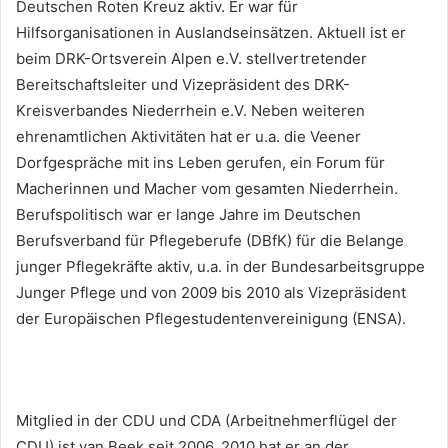
Deutschen Roten Kreuz aktiv. Er war für
Hilfsorganisationen in Auslandseinsätzen. Aktuell ist er
beim DRK-Ortsverein Alpen e.V. stellvertretender
Bereitschaftsleiter und Vizepräsident des DRK-
Kreisverbandes Niederrhein e.V. Neben weiteren
ehrenamtlichen Aktivitäten hat er u.a. die Veener
Dorfgespräche mit ins Leben gerufen, ein Forum für
Macherinnen und Macher vom gesamten Niederrhein.
Berufspolitisch war er lange Jahre im Deutschen
Berufsverband für Pflegeberufe (DBfK) für die Belange
junger Pflegekräfte aktiv, u.a. in der Bundesarbeitsgruppe
Junger Pflege und von 2009 bis 2010 als Vizepräsident
der Europäischen Pflegestudentenvereinigung (ENSA).
Mitglied in der CDU und CDA (Arbeitnehmerflügel der
CDU) ist van Beek seit 2006. 2010 hat er an der