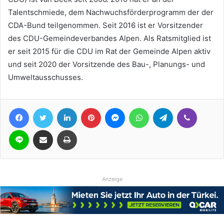
Talentschmiede, dem Nachwuchsförderprogramm der der
CDA-Bund teilgenommen. Seit 2016 ist er Vorsitzender
des CDU-Gemeindeverbandes Alpen. Als Ratsmitglied ist
er seit 2015 für die CDU im Rat der Gemeinde Alpen aktiv
und seit 2020 der Vorsitzende des Bau-, Planungs- und
Umweltausschusses.
Facebook
Twitter
LinkedIn
Pinterest
Messenger
WhatsApp
Telegram
Viber
Line
Teile per E-Mail
Drucken
Anzeige