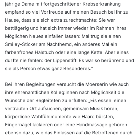
jährige Dame mit fortgeschrittener Krebserkrankung
empfand so viel Vorfreude auf meinen Besuch bei ihr zu
Hause, dass sie sich extra zurechtmachte: Sie war
bettlägerig und hat sich immer wieder im Rahmen ihres
Möglichen Neues einfallen lassen: Mal trug sie einen
Smiley-Sticker am Nachthemd, ein anderes Mal ein
farbenfrohes Halstuch oder eine lange Kette. Aber eines
durfte nie fehlen: der Lippenstift! Es war so berührend und
sie als Person etwas ganz Besonderes.“
Bei ihren Begleitungen versucht die Moerserin wie auch
ihre ehrenamtlichen Kolleg:innen nach Möglichkeit die
Wünsche der Begleiteten zu erfüllen: „Eis essen, einen
vertrauten Ort aufsuchen, gemeinsam Musik hören,
körperliche Wohlfühlmomente wie Haare bürsten,
Fingernägel lackieren oder eine Handmassage gehören
ebenso dazu, wie das Einlassen auf die Betroffenen durch