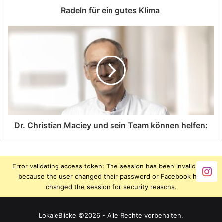
Radeln für ein gutes Klima
Dr. Christian Maciey und sein Team können helfen:
Error validating access token: The session has been invalidated
because the user changed their password or Facebook has
changed the session for security reasons.
LokaleBlicke ©2026 - Alle Rechte vorbehalten.