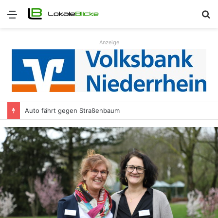
Menü
S
n
Anzeige
Auto fährt gegen Straßenbaum