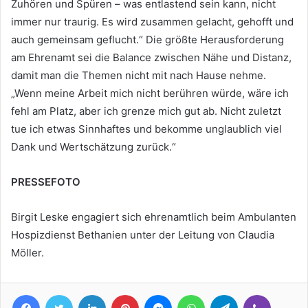
Zuhören und Spüren – was entlastend sein kann, nicht
immer nur traurig. Es wird zusammen gelacht, gehofft und
auch gemeinsam geflucht.“ Die größte Herausforderung
am Ehrenamt sei die Balance zwischen Nähe und Distanz,
damit man die Themen nicht mit nach Hause nehme.
„Wenn meine Arbeit mich nicht berühren würde, wäre ich
fehl am Platz, aber ich grenze mich gut ab. Nicht zuletzt
tue ich etwas Sinnhaftes und bekomme unglaublich viel
Dank und Wertschätzung zurück.“
PRESSEFOTO
Birgit Leske engagiert sich ehrenamtlich beim Ambulanten
Hospizdienst Bethanien unter der Leitung von Claudia
Möller.
Facebook
Twitter
LinkedIn
Pinterest
Messenger
WhatsApp
Telegram
Viber