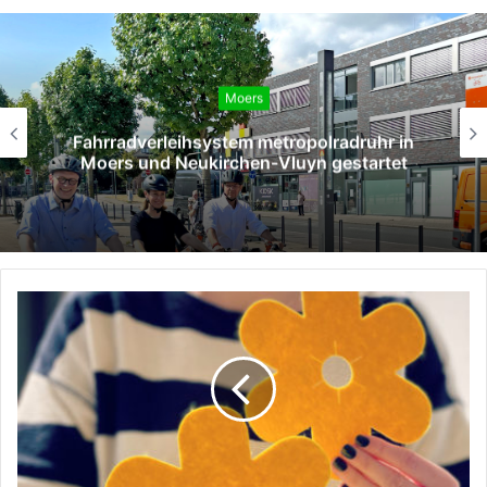
Moers
SPD Moers verleiht Willy-Brandt-Medaille
an Hans Gerd Rötters