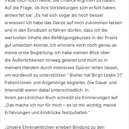
freue mich noch heute, die Chance ergriffen zu haben.“
Auf die Frage, ob ihre Vorstellungen sich erfüllt haben,
antwortet sie: „Es hat sich sogar als noch besser
erwiesen! Ich habe das Ganze auf mich zukommen lassen
und in den Einsätzen erfahren dürfen, dass ich die
wertvollen Inhalte des Befähigungskurses in der Praxis
gut umsetzen konnte. Ich erinnere mich noch genau an
meine erste Begleitung: Ich habe meinen Blick über
die Äußerlichkeiten hinweg gelenkt und mich so in
meinem Handeln durch intensives Spüren leiten lassen,
um würdevoll zu unterstützen.“ Bisher hat Birgit Leske 37
Patient:innen und Angehörige begleitet. Die Dauer und
Intensität waren dabei unterschiedlich. In
ihrem persönlichen Buch schreibt sie Erinnerungen auf.
„Das mache ich nur für mich – es ist mir wichtig, meine
Erfahrungen und Eindrücke festzuhalten.“
„Unsere Ehrenamtlichen erleben Bindung zu den