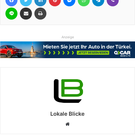
Line
Teile per E-Mail
Drucken
Anzeige
Lokale Blicke
Webseite