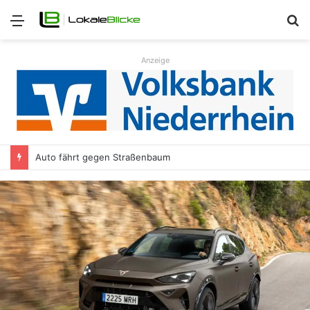
Menü
S
n
Anzeige
Auto fährt gegen Straßenbaum