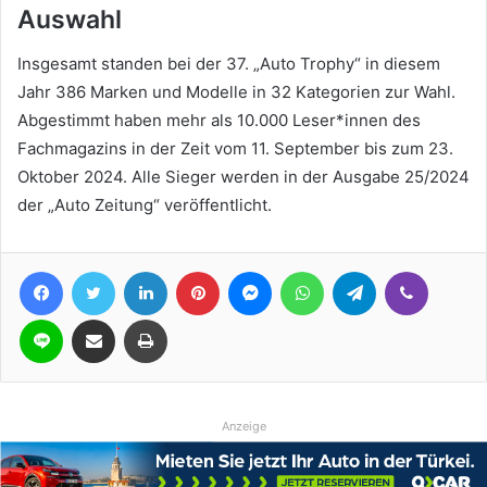
Auswahl
Insgesamt standen bei der 37. „Auto Trophy“ in diesem
Jahr 386 Marken und Modelle in 32 Kategorien zur Wahl.
Abgestimmt haben mehr als 10.000 Leser*innen des
Fachmagazins in der Zeit vom 11. September bis zum 23.
Oktober 2024. Alle Sieger werden in der Ausgabe 25/2024
der „Auto Zeitung“ veröffentlicht.
Facebook
Twitter
LinkedIn
Pinterest
Messenger
WhatsApp
Telegram
Viber
Line
Teile per E-Mail
Drucken
Anzeige