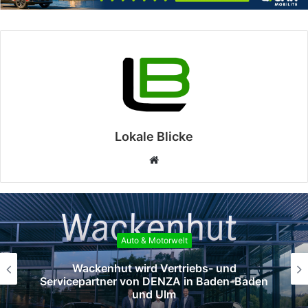
Lokale Blicke
Webseite
Auto & Motorwelt
Das DENZA-Händlernetz wächst weiter:
Ebert wird neuer Vertriebspartner