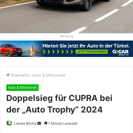
Werbung
Startseite
/
Auto & Motorwelt
Auto & Motorwelt
Doppelsieg für CUPRA bei
der „Auto Trophy“ 2024
Sende
Lokale Blicke
1 Minute Lesezeit
uns