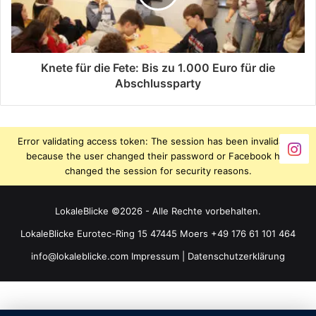
Knete für die Fete: Bis zu 1.000 Euro für die
Abschlussparty
Error validating access token: The session has been invalidated
because the user changed their password or Facebook has
changed the session for security reasons.
LokaleBlicke ©2026 - Alle Rechte vorbehalten.
LokaleBlicke Eurotec-Ring 15 47445 Moers +49 176 61 101 464
info@lokaleblicke.com
Impressum
|
Datenschutzerklärung