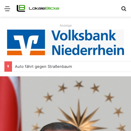
Menü
S
n
Anzeige
Auto fährt gegen Straßenbaum