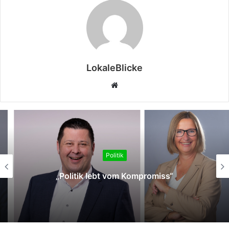
LokaleBlicke
Webseite
Politik
„Politik lebt vom Kompromiss“