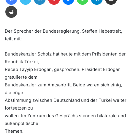
E-
Drucken
Mail
Der Sprecher der Bundesregierung, Steffen Hebestreit,
teilt mit:
Bundeskanzler Scholz hat heute mit dem Präsidenten der
Republik Türkei,
Recep Tayyip Erdoğan, gesprochen. Präsident Erdoğan
gratulierte dem
Bundeskanzler zum Amtsantritt. Beide waren sich einig,
die enge
Abstimmung zwischen Deutschland und der Türkei weiter
fortsetzen zu
wollen. Im Zentrum des Gesprächs standen bilaterale und
außenpolitische
Themen.