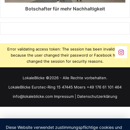
Botschafter für mehr Nachhaltigkeit
Error validating access token: The session has been invalidated
because the user changed their password or Facebook has
changed the session for security reasons.
LokaleBlicke ©2026 - Alle Rechte vorbehalten.
LokaleBlicke Eurotec-Ring 15 47445 Moers +49 176 61 101 464
info@lokaleblicke.com
Impressum
|
Datenschutzerklärung
Diese Website verwendet zustimmungspflichtige cookies und